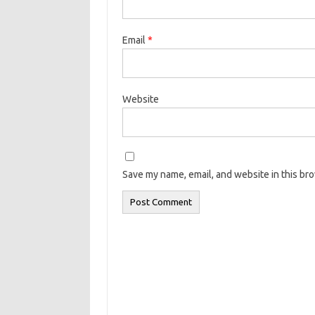
Email
*
Website
Save my name, email, and website in this br