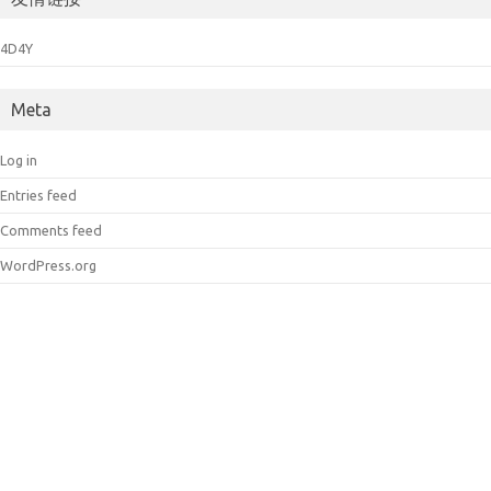
4D4Y
Meta
Log in
Entries feed
Comments feed
WordPress.org