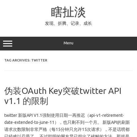
Skip
to
瞎扯淡
content
发现、折腾、记录、成长
Menu
TAG ARCHIVES:
TWITTER
伪装OAuth Key突破twitter API
v1.1 的限制
twitter 新版API V1.1强制使用日期一再推迟（api-v1-retirement-
date-extended-to-june-11），也只剩不到一个月。 新版API的刷新
请求次数限制非常严格（每15分钟只允许15次请求），不是话唠都
已经难以忍受了。 不过聪明的网友早已想出了破解的方法，那就是