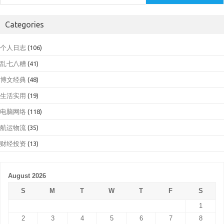
Categories
个人日志
(106)
乱七八糟
(41)
博文经典
(48)
生活实用
(19)
电脑网络
(118)
航运物流
(35)
财经投资
(13)
August 2026
S
M
T
W
T
F
S
1
2
3
4
5
6
7
8