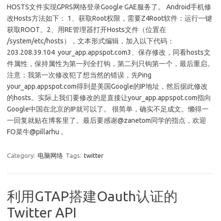
HOSTS文件实现GPRS网络登录Google GAE服务了。 Android手机修
改Hosts方法如下： 1、获取Root权限，需要Z4Root软件：运行一键
获取ROOT。2、用RE管理器打开Hosts文件（位置在
/system/etc/hosts），文本形式编辑，加入以下代码：
203.208.39.104 your_app.appspot.com3、保存修改，同看hosts文
件属性，保持属性为第一列全打钩，第二列只钩第一个，最后重启。
注意：我第一次修改犯了想当然的错误，先Ping
your_app.appspot.com得到是美国Google的IP地址，然后据此修改
的hosts。实际上我们要修改的是直接让your_app.appspot.com指向
Google中国在北京的IP就可以了。 很简单，确实不足成文。懒得一
一回复就贴在博客里了。最后要感谢@zanetom同学的指点，欢迎
FO菜牛@pillarhu 。
Category:
电脑网络
Tags:
twitter
利用GTAP搭建Oauth认证的
Twitter API