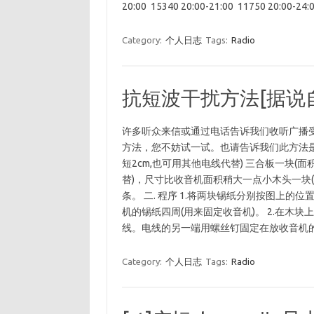
20:00 15340 20:00-21:00 11750 20:00-24:
Category:
个人日志
Tags:
Radio
抗短波干扰方法[据说
许多听众来信或通过电话告诉我们收听广播
方法，您不妨试一试。也请告诉我们此方法是否
短2cm,也可用其他电线代替) 三合板一块(面
替)，尺寸比收音机面积稍大一点小木头一块(面积
条。 二. 程序 1.将两块锡纸分别按图上的
机的锡纸四周(用来固定收音机)。 2.在木
线。电线的另一端用螺丝钉固定在放收音机
Category:
个人日志
Tags:
Radio