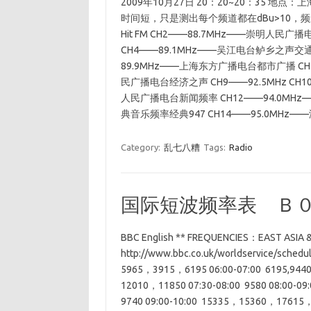
2009年10月27日 20：20~20：35 
时间短，只是测出每个频道都在dBu>10，频
Hit FM CH2——88.7MHz——崇明人民
CH4——89.1MHz——吴江电台鲈乡之声交通
89.9MHz——上海东方广播电台都市广播 CH7
民广播电台经济之声 CH9——92.5MHz CH1
人民广播电台新闻频率 CH12——94.0MHz
典音乐频率经典947 CH14——95.0MHz——
Category:
乱七八糟
Tags:
Radio
国际短波频率表 Ｂ
BBC English ** FREQUENCIES：EAST ASI
http://www.bbc.co.uk/worldservice/schedu
5965，3915，6195 06:00-07:00 6195,9440 
12010，11850 07:30-08:00 9580 08:00-
9740 09:00-10:00 15335，15360，17615，1