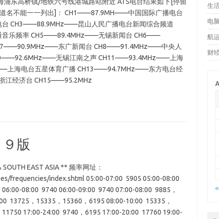
地点：上海浦东高桥镇/地铁六号线港城路站附近 ATS电台结果如下[停留
生
道名不能一一列出]： CH1——87.9MH——中国国际广播电台
电
广播电台 CH3——88.9MHz——昆山人民广播电台新闻综合频道
音乐频率 CH5——89.4MHz——无锡新闻台 CH6——
航
——90.9MHz——东广新闻台 CH8——91.4MHz——中央人
财
0——92.6MHz——无锡江南之声 CH11——93.4MHz——上海
——上海电台五星体育广播 CH13——94.7MHz——东方电台经
浙江经济台 CH15——95.2MHz
A
０９版
A & SOUTH EAST ASIA ** 频率网址：
les/frequencies/index.shtml 05:00-07:00 5905 05:00-08:00
«
06:00-08:00 9740 06:00-09:00 9740 07:00-08:00 9885，
09:00 13725，15335，15360，6195 08:00-10:00 15335，
1750 17:00-24:00 9740，6195 17:00-20:00 17760 19:00-