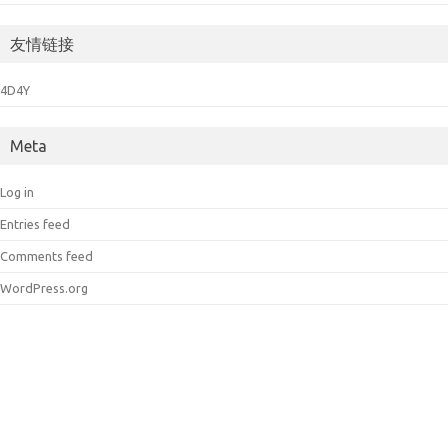
友情链接
4D4Y
Meta
Log in
Entries feed
Comments feed
WordPress.org