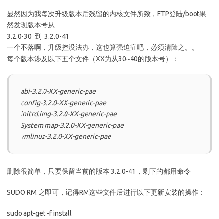
显然因为我每次升级版本后残留的内核文件所致，FTP登陆/boot果
然发现版本号从
3.2.0-30 到 3.2.0-41
一个不落啊，升级控没法办，这也算强迫症吧，必须清除之。。
每个版本涉及以下五个文件（XX为从30~40的版本号）：
abi-3.2.0-XX-generic-pae
config-3.2.0-XX-generic-pae
initrd.img-3.2.0-XX-generic-pae
System.map-3.2.0-XX-generic-pae
vmlinuz-3.2.0-XX-generic-pae
删除很简单，只要保留当前的版本 3.2.0-41，剩下的都用命令
SUDO RM 之即可，记得RM这些文件后进行以下更新安裝的操作：
sudo apt-get -f install