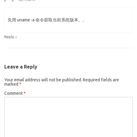
先用 uname -a 命令获取当前系统版本。。
↓
Reply
Leave a Reply
Your email address will not be published.
Required fields are
marked
*
Comment
*