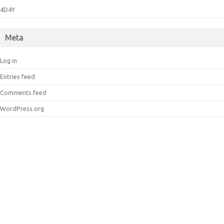
4D4Y
Meta
Log in
Entries feed
Comments feed
WordPress.org