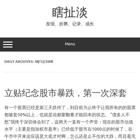
Skip
to
瞎扯淡
content
发现、折腾、记录、成长
Menu
DAILY ARCHIVES:
08/12/2008
立贴纪念股市暴跌，第一次深套
有一个股票已经是第三天跌停了，到目前为止终于让我所有的的股票
都被套50%以上，也就是说都要翻番才能回本的状态。 “债多人不
愁”我终于深切体会到了，这两天一直有一个声音：现在的股市估值
水平（主要是指加权市盈率）已经低于股市在1000点的时候了，在
牛市中开来这应该是大底才对啊，怎么还是止不住的大跌，而且毫无