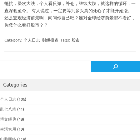
抵抗，屡次大跌，个人看反弹，补仓，继续大跌，就这样的循环，一
直深套至今。 有人说过，一定要等到多头真的死心了才能开始涨。
还是宏观经济前景啊，问问你自己吧？连对全球经济前景都不看好，
你凭什么看好股市？？
Category:
个人日志
财经投资
Tags:
股市
Search
Categories
个人日志
(106)
乱七八糟
(41)
博文经典
(48)
生活实用
(19)
电脑网络
(118)