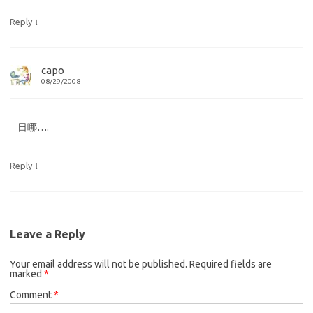
↓
Reply
capo
08/29/2008
日哪….
↓
Reply
Leave a Reply
Your email address will not be published.
Required fields are
marked
*
Comment
*