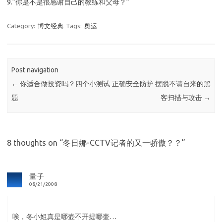
9.“你是不是很感谢自己的教练和父母？”
Category:
博文经典
Tags:
奥运
Post navigation
←
你适合做投资吗？四个小测试
正确安全防护 摆脱不请自来的黑
题
客扫描与攻击
→
8 thoughts on “
冬日娜-CCTV记者的又一骄傲？？
”
量子
08/21/2008
唉，冬小姐真是哪壶不开提哪壶…