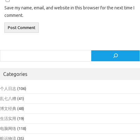
Save my name, email, and website in this browser for the next time I
comment.
Search
Categories
个人日志
(106)
乱七八糟
(41)
博文经典
(48)
生活实用
(19)
电脑网络
(118)
航运物流
(35)