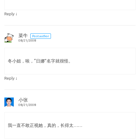
↓
Reply
菜牛
Post author
08/21/2008
冬小姐，唉，“日娜”名字就很怪。
↓
Reply
小张
08/21/2008
我一直不敢正视她，真的，长得太……