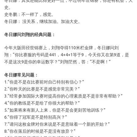
冬日娜：其实还能比得更好一点，不过明年世锦赛，你还有机会，大
史。
史冬鹏：不一样了，感觉。
冬日娜： 没关系，继续加油。加油大史。
冬日娜问刘翔的经典问题：
今年大阪田径世锦赛上，刘翔夺得110米栏金牌，冬日娜问刘
翔：“你比赛服的号码是441，4+4+1等于9，今天你又在第9道，是
不是这次9是你的幸运数字？”刘翔茫然，答：“不是啊！”
冬日娜常见问题：
1.“你是不是在比赛前对自己特别有信心？”
2.“你昨天的比赛是不是感觉非常完美？”
3.“经常参加国际大赛对提高你的心理素质是不是非常有帮助？”
4.“你的教练是不是给了你很大的帮助？”
5.“如果将来有新人上来，你是不是会更刻苦地训练？”
6.“你得了冠军是不是特别高兴？”
7.“请问这枚金牌对你来说是不是意味着一个新的开始？”
8.“你在落后的时候是不是没有放弃？”