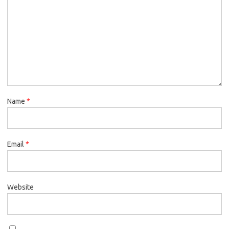
Name
*
Email
*
Website