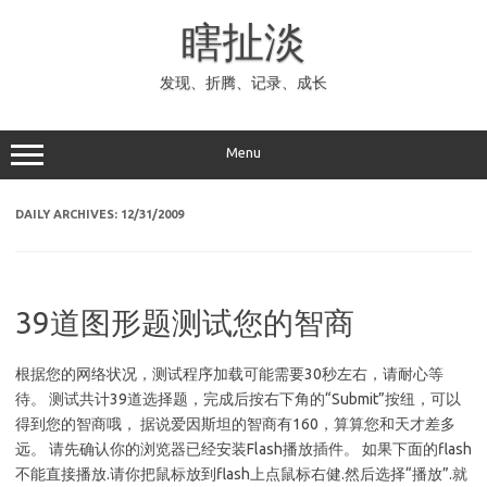
Skip
to
瞎扯淡
content
发现、折腾、记录、成长
Menu
DAILY ARCHIVES:
12/31/2009
39道图形题测试您的智商
根据您的网络状况，测试程序加载可能需要30秒左右，请耐心等
待。 测试共计39道选择题，完成后按右下角的“Submit”按纽，可以
得到您的智商哦， 据说爱因斯坦的智商有160，算算您和天才差多
远。 请先确认你的浏览器已经安装Flash播放插件。 如果下面的flash
不能直接播放.请你把鼠标放到flash上点鼠标右健.然后选择“播放”.就