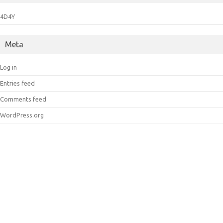
4D4Y
Meta
Log in
Entries feed
Comments feed
WordPress.org