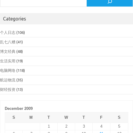
Categories
个人日志
(106)
乱七八糟
(41)
博文经典
(48)
生活实用
(19)
电脑网络
(118)
航运物流
(35)
财经投资
(13)
December 2009
S
M
T
W
T
F
S
1
2
3
4
5