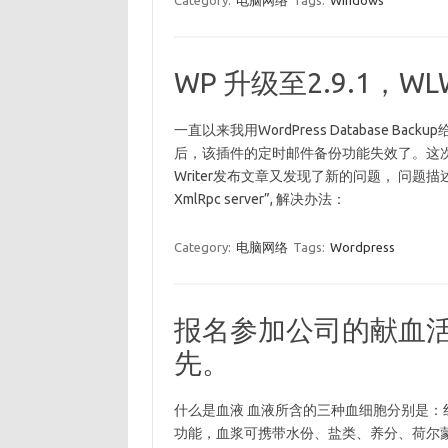
Category:
电脑网络
Tags:
Windows
WP 升级至2.9.1
一直以来我用WordPress Database B
后，该插件的定时邮件备份功能失效了。这次升级到
Writer发布文章又发现了新的问题， 问题描述： 软件提示”
XmlRpc server”, 解决办法：
Category:
电脑网络
Tags:
Wordpress
报名参加公司的献血
先。
什么是血液 血液所含的三种血细胞分别是：
功能，血浆可携带水份、盐类、养分、荷尔