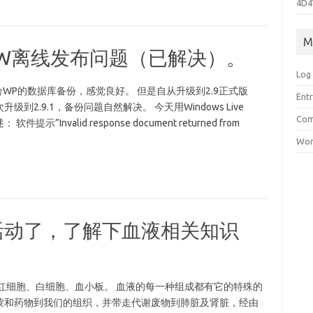
4D4
M
，WLW离线发布问题（已解决）。
Log 
ackup给WP的数据库备份，感觉良好。 但是自从升级到2.9正式版
Entr
2.9.1，备份问题自然解决。 今天用Windows Live
Com
Invalid response document returned from
Wor
活动了，了解下血液相关知识
红细胞、白细胞、血小板。 血液的每一种组成都有它的特殊的
蒙和药物到我们的组织，并带走代谢废物到肺脏及肾脏，经由