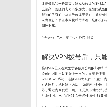
前也像你我一样清高，能成功转型的不愧是“
么清高，曾经的志向有多远大，在如此残酷
想到的所有的中华民族传统美德）~~要想借
衣食住行等最基本的物质需求都不是那么容
期还要坏。
Category:
个人日志
Tags:
影视
,
随想
解决VPN拨号后，只
接触VPN是从在家里需要使用公司的邮件和
公司内网用户是不能上外网的，在家里使用很
WINDOWS系统，连接VPN拨号后，只能
司内网后，就只能上内网， 如果想上外网，
器，通过内网代理上网。 但是按下述办法设
时上外网。 A、WIN98 右击VPN-属性-服