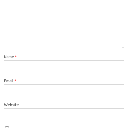
Name
*
Email
*
Website