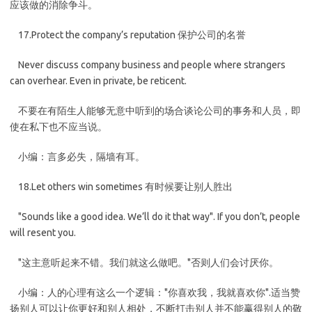
应该做的消除争斗。
17.Protect the company’s reputation 保护公司的名誉
Never discuss company business and people where strangers
can overhear. Even in private, be reticent.
不要在有陌生人能够无意中听到的场合谈论公司的事务和人员，即
使在私下也不应当说。
小编：言多必失，隔墙有耳。
18.Let others win sometimes 有时候要让别人胜出
"Sounds like a good idea. We’ll do it that way". If you don’t, people
will resent you.
"这主意听起来不错。我们就这么做吧。"否则人们会讨厌你。
小编：人的心理有这么一个逻辑："你喜欢我，我就喜欢你".适当赞
扬别人可以让你更好和别人相处，不断打击别人并不能赢得别人的敬