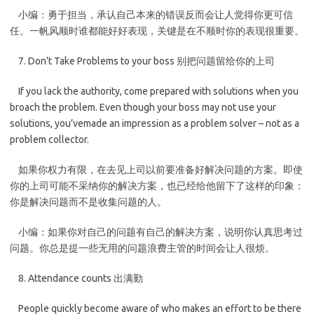
小编：勇于担当，承认自己本来的错误反而会让人觉得你更可信
任。一帆风顺时谁都能好好表现，关键是在不顺时你的表现很重要。
7. Don’t Take Problems to your boss 别把问题留给你的上司
If you lack the authority, come prepared with solutions when you
broach the problem. Even though your boss may not use your
solutions, you’vemade an impression as a problem solver – not as a
problem collector.
如果你权力有限，在去见上司以前要准备好解决问题的方案。即使
你的上司可能不采纳你的解决方案，也已经给他留下了这样的印象：
你是解决问题而不是收集问题的人。
小编：如果你对自己的问题有自己的解决方案，说明你认真思考过
问题。你总是提一些无用的问题浪费主管的时间会让人很烦。
8. Attendance counts 出满勤
People quickly become aware of who makes an effort to be there