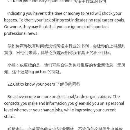
21.Read your industry’s publications 阅读本行业的书刊
Indicating you haven’t the time or money to read will shock your
bosses. To them,your lack of interest indicates no real career goals.
Or worse, theymay think that you are ignorant of important
professional news.
假如你声称没有时间或没钱阅读本行业的书刊，会让你的上司感到
震惊。对他们来说，你缺乏兴趣表明你没有真正的职业目标。
小编：或更糟的是，他们可能会认为你对重要的专业新信息一无所
知。这个还是big picture的问题。
22.Get to know your peers 了解你的同行
Be active in one or more professional/trade organizations. The
contacts you make and information you glean aid you on a personal
level whenever you change jobs, while improving your current
status.
积极参与一个或更多的专业/行业团体。不管你什么时候为改善你