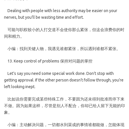
Dealing with people with less authority may be easier on your
nerves, but you’ll be wasting time and effort.
可能与职权较小的人打交道不会使你那么紧张，但这会浪费你的时
间和精力。
小编：找到关键人物，我遇见谁都紧张，所以遇到谁都不紧张。
13. Keep control of problems 保持对问题的掌控
Let’s say you need some special work done. Don’t stop with
getting approval. If the other person doesn’t follow through, you’re
left looking inept.
比如说你需要完成某些特殊工作，不要因为还未得到批准而停下来
不做。因为如果这样，尽管是别人不配合，你却已给人留下无能的印
象。
小编：主动解决问题，一切都水到渠成的事情谁都能做，怎能体现