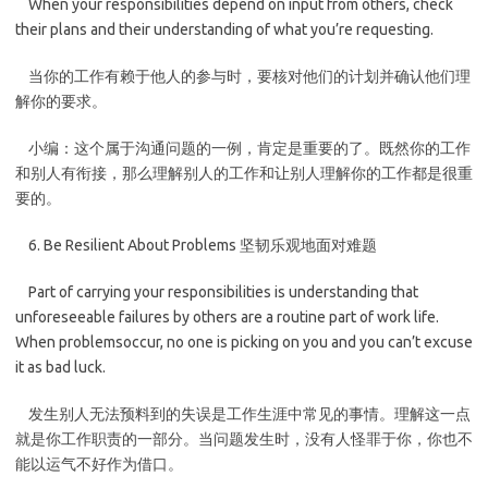
When your responsibilities depend on input from others, check
their plans and their understanding of what you’re requesting.
当你的工作有赖于他人的参与时，要核对他们的计划并确认他们理
解你的要求。
小编：这个属于沟通问题的一例，肯定是重要的了。既然你的工作
和别人有衔接，那么理解别人的工作和让别人理解你的工作都是很重
要的。
6. Be Resilient About Problems 坚韧乐观地面对难题
Part of carrying your responsibilities is understanding that
unforeseeable failures by others are a routine part of work life.
When problemsoccur, no one is picking on you and you can’t excuse
it as bad luck.
发生别人无法预料到的失误是工作生涯中常见的事情。理解这一点
就是你工作职责的一部分。当问题发生时，没有人怪罪于你，你也不
能以运气不好作为借口。