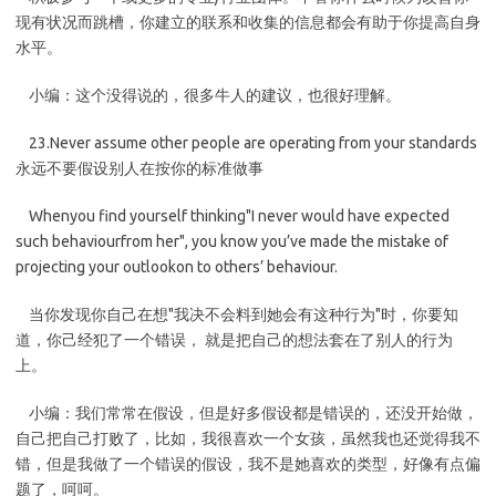
现有状况而跳槽，你建立的联系和收集的信息都会有助于你提高自身
水平。
小编：这个没得说的，很多牛人的建议，也很好理解。
23.Never assume other people are operating from your standards
永远不要假设别人在按你的标准做事
Whenyou find yourself thinking"I never would have expected
such behaviourfrom her", you know you’ve made the mistake of
projecting your outlookon to others’ behaviour.
当你发现你自己在想"我决不会料到她会有这种行为"时，你要知
道，你己经犯了一个错误， 就是把自己的想法套在了别人的行为
上。
小编：我们常常在假设，但是好多假设都是错误的，还没开始做，
自己把自己打败了，比如，我很喜欢一个女孩，虽然我也还觉得我不
错，但是我做了一个错误的假设，我不是她喜欢的类型，好像有点偏
题了，呵呵。