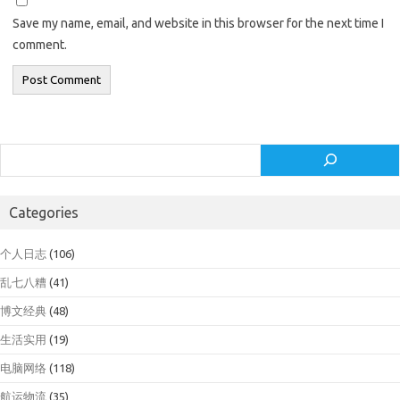
Save my name, email, and website in this browser for the next time I
comment.
Search
Categories
个人日志
(106)
乱七八糟
(41)
博文经典
(48)
生活实用
(19)
电脑网络
(118)
航运物流
(35)