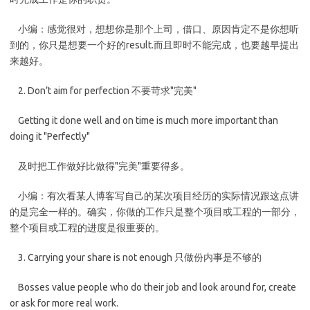
小编：感觉很对，想想你是那个上司，借口、原因肯定不是你想听
到的，你只是想要一个好的result.而且即时不能完成，也要越早提出
来越好。
2. Don’t aim for perfection 不要苛求"完美"
Getting it done well and on time is much more important than
doing it "Perfectly"
及时把工作做好比做得"完美"重要得多。
小编：有次看某人博客写自己的某次项目经历的实际情况跟这点讲
的是完全一样的。确实，你做的工作只是整个项目或工程的一部分，
整个项目或工程的进度是很重要的。
3. Carrying your share is not enough 只做份内事是不够的
Bosses value people who do their job and look around for, create
or ask for more real work.