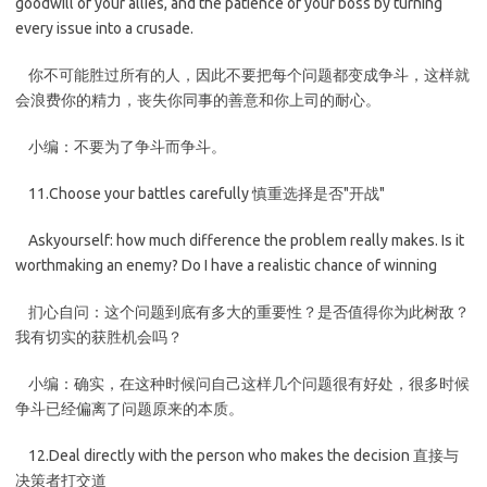
goodwill of your allies, and the patience of your boss by turning
every issue into a crusade.
你不可能胜过所有的人，因此不要把每个问题都变成争斗，这样就
会浪费你的精力，丧失你同事的善意和你上司的耐心。
小编：不要为了争斗而争斗。
11.Choose your battles carefully 慎重选择是否"开战"
Askyourself: how much difference the problem really makes. Is it
worthmaking an enemy? Do I have a realistic chance of winning
扪心自问：这个问题到底有多大的重要性？是否值得你为此树敌？
我有切实的获胜机会吗？
小编：确实，在这种时候问自己这样几个问题很有好处，很多时候
争斗已经偏离了问题原来的本质。
12.Deal directly with the person who makes the decision 直接与
决策者打交道