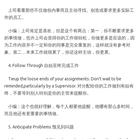
上司看重那些不仅做份内事而且主动寻找、创造或要求更多实际工
作的员工。
小编：上司肯定是喜欢，但是这个有两点：第一，你不断要求更多
的事情做，也许上司会觉得你的工作很轻松，你做更多是应该的，因
为工作内容并不一定和你的同事是完全重复的，这样就没有参考对
象。第二，本来工作就很累了，你还这样主动，你更累。
4. Follow Through 自始至终完成工作
Tieup the loose ends of your assignments. Don’t wait to be
reminded,particularly by a Supervisor. 对分配给你的工作做到有始有
终，不要等到别人特别是你的主管来提醒你。
小编：这个也很好理解，每个人都要他提醒，他哪有那么多时间，
而且他还有更重要的事情做。
5. Anticipate Problems 预见到问题