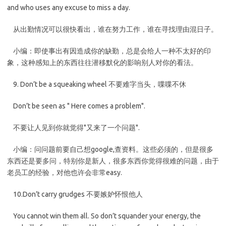
and who uses any excuse to miss a day.
从出勤情况可以很快看出，谁在努力工作，谁在寻找理由混日子。
小编：即使事出有因造成你的缺勤，总是会给人一种不太好的印
象，这种感知上的东西往往潜移默化的影响别人对你的看法。
9. Don’t be a squeaking wheel 不要难字当头，喋喋不休
Don’t be seen as " Here comes a problem".
不要让人见到你就觉得"又来了一个问题".
小编：问问题前要自己想google,查资料。这些必须的，但是很多
东西还是要多问，特别你是新人，很多东西你觉得很难的问题，由于
老员工的经验，对他也许会非常easy.
10.Don’t carry grudges 不要嫉妒怀恨他人
You cannot win them all. So don’t squander your energy, the