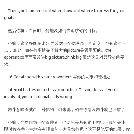
Then you’ll understand when, how and where to press for your
goals.
然后你将明白何时、何地及如何去追求你的目标。
小编：这个好像在比尔·盖茨对一个优秀员工的定义上也有这么一
点，确实，做任何事情先了解大的picture是很重要的。the
apprentice里面常常讲big picture,think big,虽然这是对领导者的要
求。
16.Get along with your co-workers 与你的同事和睦相处
Internal battles mean less production. To your boss, if you’re
involved, you’re automatically wrong.
内斗意味着减产。对你的上司来说，如果你卷入内斗就已经错了。
小编：当然作为一个管理者，他要的是所有员工团结一致的奋斗。
即时你在争斗中站在有理由的一方又如何呢？这不是他要的结果，你