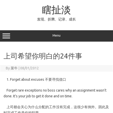
Skip
to
瞎扯淡
content
发现、折腾、记录、成长
Menu
上司希望你明白的24件事
By
菜牛
|
08/01/2012
1. Forget about excuses 不要寻找借口
Forget rare exceptions no boss cares why an assignment wasn’t
done. It’s your job to get it done and on time.
上司都会关心为什么分配的工作没有完成，这很少有例外。因此及
时完成工作是你的职责。