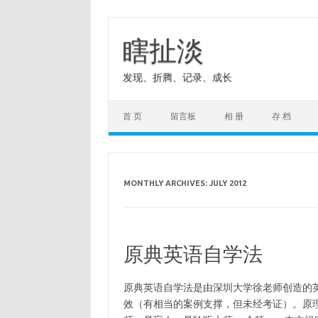
Skip
to
content
瞎扯淡
发现、折腾、记录、成长
首 页
留言板
相 册
存 档
MONTHLY ARCHIVES:
JULY 2012
原典英语自学法
原典英语自学法是由深圳大学徐老师创造的
效（有相当的案例支撑，但未经考证）。原