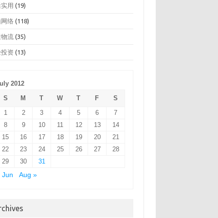
活实用
(19)
脑网络
(118)
运物流
(35)
经投资
(13)
uly 2012
S
M
T
W
T
F
S
1
2
3
4
5
6
7
8
9
10
11
12
13
14
15
16
17
18
19
20
21
22
23
24
25
26
27
28
29
30
31
 Jun
Aug »
rchives