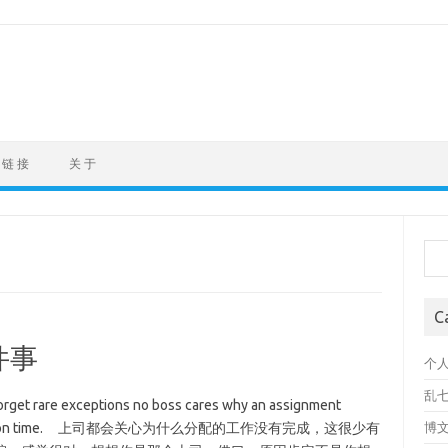
链 接
关 于
Sea
C
件事
个
乱
 rare exceptions no boss cares why an assignment
t it done and on time. 上司都会关心为什么分配的工作没有完成，这很少有
博