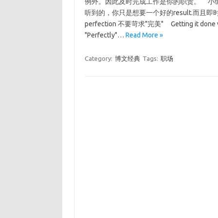
例外。因此及时完成工作是你的职责。 小
听到的，你只是想要一个好的result.而且即时不
perfection 不要苛求"完美" Getting it done well
"Perfectly"…
Read More »
Category:
博文经典
Tags:
职场