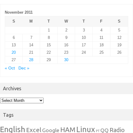
November 2011
S
M
T
W
T
F
S
1
2
3
4
5
6
7
8
9
10
11
12
13
14
15
16
17
18
19
20
21
22
23
24
25
26
27
28
29
30
« Oct
Dec »
Archives
Archives
Tags
English
Linux
HAM
Excel
Radio
Google
QQ
PT