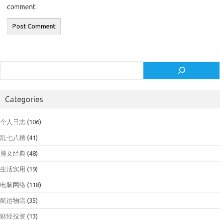
comment.
Search
Categories
个人日志
(106)
乱七八糟
(41)
博文经典
(48)
生活实用
(19)
电脑网络
(118)
航运物流
(35)
财经投资
(13)