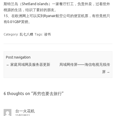
斯特兰岛（Shetland islands）一家餐厅打工，负责外卖，过着世外
桃源的生活，结识了要好的朋友。
15、在欧洲网上可以买到Ryanair航空公司的便宜机票，有些竟然只
有0.01GBP英镑。
Category:
乱七八糟
Tags:
读书
Post navigation
←
家庭局域网及服务器更新
局域网传屏——海信电视无线传
屏
→
6 thoughts on “
再穷也要去旅行
”
台一火花机
11/07/2011