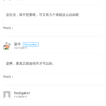
这生活，谁不想要呢，可又有几个谁能这么自由呢
↓
Reply
菜牛
Post author
12/17/2011
是啊，要真正能放得开才可以的。
↓
Reply
hostgator
11/18/2011