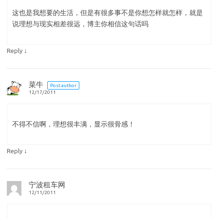
这也是我想要的生活，但是有很多事不是你想怎样就怎样，就是
说理想与现实相差很远，博主你相信这句话吗
↓
Reply
菜牛
Post author
12/17/2011
不得不信啊，理想很丰满，显示很骨感！
↓
Reply
宁波租车网
12/11/2011