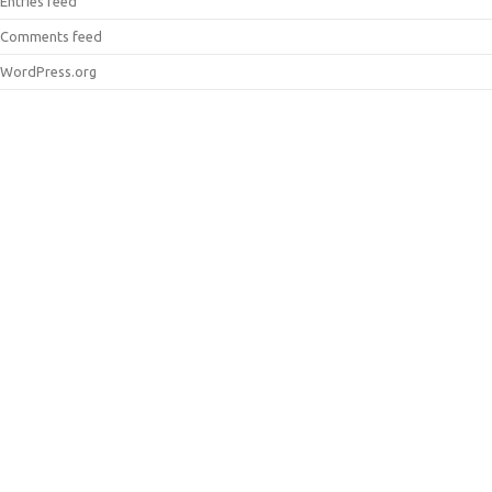
Entries feed
Comments feed
WordPress.org