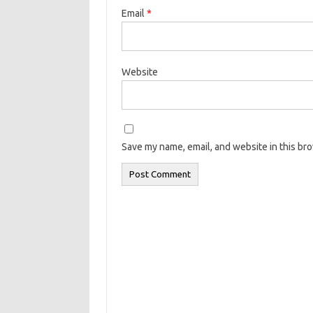
Email
*
Website
Save my name, email, and website in this br