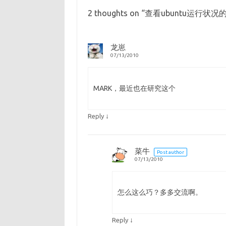
2 thoughts on “
查看ubuntu运行状况
龙崽
07/13/2010
MARK，最近也在研究这个
↓
Reply
菜牛
Post author
07/13/2010
怎么这么巧？多多交流啊。
↓
Reply