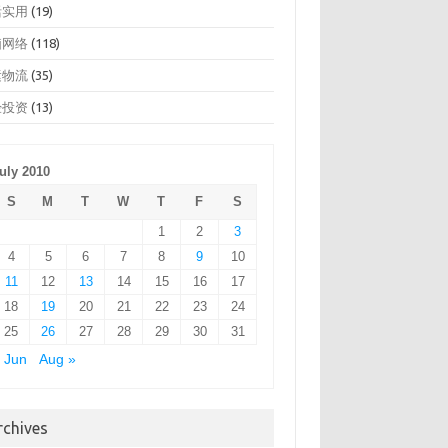
活实用
(19)
脑网络
(118)
运物流
(35)
经投资
(13)
uly 2010
S
M
T
W
T
F
S
1
2
3
4
5
6
7
8
9
10
11
12
13
14
15
16
17
18
19
20
21
22
23
24
25
26
27
28
29
30
31
 Jun
Aug »
rchives