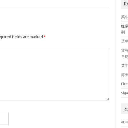
R
菜
红
制
quired fields are marked
*
菜
业
再
菜
海
Fir
Siga
4D4