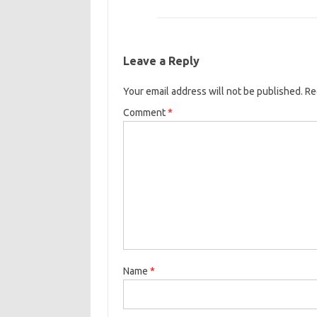
Leave a Reply
Your email address will not be published.
Re
Comment
*
Name
*