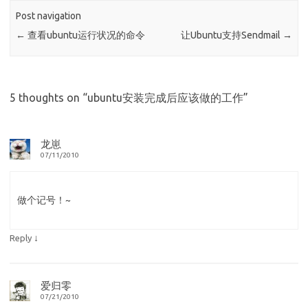
Post navigation
←
查看ubuntu运行状况的命令
让Ubuntu支持Sendmail
→
5 thoughts on “
ubuntu安装完成后应该做的工作
”
龙崽
07/11/2010
做个记号！~
↓
Reply
爱归零
07/21/2010