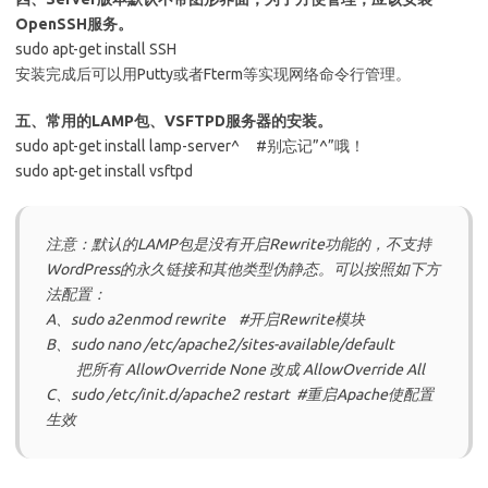
OpenSSH服务。
sudo apt-get install SSH
安装完成后可以用Putty或者Fterm等实现网络命令行管理。
五、常用的LAMP包、VSFTPD服务器的安装。
sudo apt-get install lamp-server^ #别忘记”^”哦！
sudo apt-get install vsftpd
注意：默认的LAMP包是没有开启Rewrite功能的，不支持
WordPress的永久链接和其他类型伪静态。可以按照如下方
法配置：
A、sudo a2enmod rewrite #开启Rewrite模块
B、sudo nano /etc/apache2/sites-available/default
把所有 AllowOverride None 改成 AllowOverride All
C、sudo /etc/init.d/apache2 restart #重启Apache使配置
生效