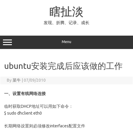
Skip
to
瞎扯淡
content
发现、折腾、记录、成长
Menu
ubuntu安装完成后应该做的工作
By
菜牛
|
07/09/2010
一、设置有线网络连接
临时获取DHCP地址可以用如下命令：
$ sudo dhclient eth0
长期网络设置则必须修改interfaces配置文件