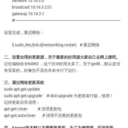
network 10.16.3.0
broadcast 10.16.3.255
gateway 10.16.3.1
#——————————————————————————-
设置完成，重启网络：
$ sudo /etc/init.d/networking restart # 重启网络
二、设置合理的更新源，关于最新的好用源大家自己去网上搜吧。
记住编辑命令NANO ，这个比VI好用太多了。至于gedit，默认是没
有安装的，好像也不适合在命令行下运行。
三、通过网络更新系统
sudo apt-get update
sudo apt-get upgrade # dist-upgrade 为更新发行版，慎用！
记得更新后常清理：
apt-get clean # 清理更新包
apt-get autoclean # 清理不完整的更新包
四、Server版本默认不带图形界面，为了方便管理，应该安装