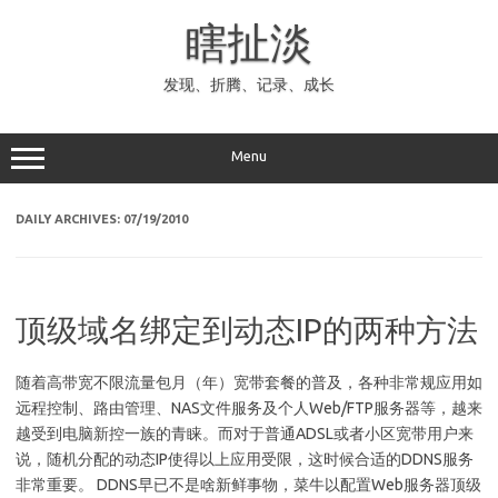
Skip
to
瞎扯淡
content
发现、折腾、记录、成长
Menu
DAILY ARCHIVES:
07/19/2010
顶级域名绑定到动态IP的两种方法
随着高带宽不限流量包月（年）宽带套餐的普及，各种非常规应用如
远程控制、路由管理、NAS文件服务及个人Web/FTP服务器等，越来
越受到电脑新控一族的青睐。而对于普通ADSL或者小区宽带用户来
说，随机分配的动态IP使得以上应用受限，这时候合适的DDNS服务
非常重要。 DDNS早已不是啥新鲜事物，菜牛以配置Web服务器顶级