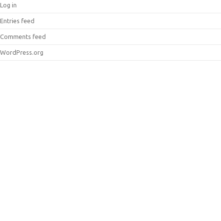
Log in
Entries feed
Comments feed
WordPress.org