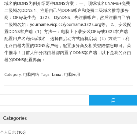
域名的DDNS为例介绍两种DDNS方案： 一、顶级域名CNAME+免费
二级域名DDNS 1、注册自己的DDNS帐户和免费二级域名推荐服务
商：ORay花生壳、3322、DynDNS。先注册帐户，然后注册自己的
二级域名如：yourname.vicp.cc/yourname.3322.org等。 2.、安装配
置DDNS客户端（1）方法一：电脑上下载安装ORay或3322客户端，
配置用户名/密码/域名，选择自启动方式随机启动（2）方法二：利
用路由器内置的DDNS客户端，配置服务商及相关登陆信息即可。菜
牛推荐！目前大部分路由器都内置了DDNS客户端，以下是我的路由
器的DDNS配置界面：
Category:
电脑网络
Tags:
Linux
,
电脑应用
Search
Categories
个人日志
(106)