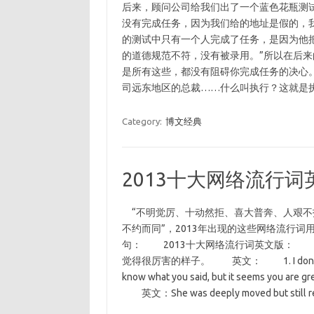
后来，顾问公司给我们出了一个蓝色花瓶测
没有完成任务，因为我们给的地址是假的，
的测试中只有一个人完成了任务，是因为他
的道德规范不符，没有被录用。”所以在后
是所有这些，都没有阻碍你完成任务的决心
司远东地区的总裁……什么叫执行？这就是
Category:
博文经典
2013十大网络流行词
“不明觉厉、十动然拒、喜大普奔、人艰不
不约而同”，2013年出现的这些网络流行
句： 2013十大网络流行词英文版： 
觉得很厉害的样子。 英文： 1. I don’t quite get i
know what you said, but it see
英文：She was deeply moved but still