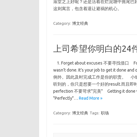
庙堂之上好呢？还是活着在烂泥塘中摇尾巴
这则寓言，包含着退让避祸的机心。
Category:
博文经典
上司希望你明白的24
1. Forget about excuses 不要寻找借口 Forget
wasn’t done. It’s your job to ge
例外。因此及时完成工作是你的职责。 小
听到的，你只是想要一个好的result.而且即时不
perfection 不要苛求"完美" Getting it done well
"Perfectly"…
Read More »
Category:
博文经典
Tags:
职场