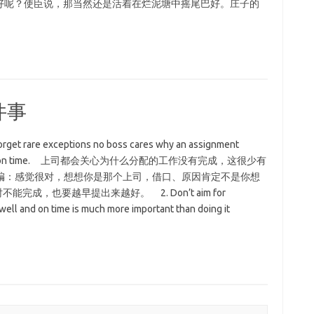
好呢？使臣说，那当然还是活着在烂泥塘中摇尾巴好。庄子的
件事
 rare exceptions no boss cares why an assignment
t it done and on time. 上司都会关心为什么分配的工作没有完成，这很少有
编：感觉很对，想想你是那个上司，借口、原因肯定不是你想
能完成，也要越早提出来越好。 2. Don’t aim for
 and on time is much more important than doing it