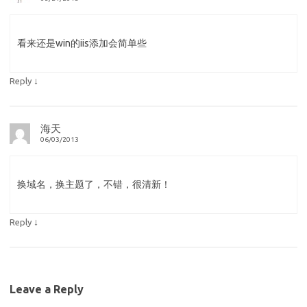
看来还是win的iis添加会简单些
↓
Reply
海天
06/03/2013
换域名，换主题了，不错，很清新！
↓
Reply
Leave a Reply