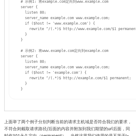
  # 示例1: 将example.com定向到www.example.com

  server {

    listen 80;

    server_name example.com www.example.com;

    if ($host != 'www.example.com') {

      rewrite ^/(.*)$ http://www.example.com/$1 permanent
    }

  }

  # 示例2: 将www.example.com定向到example.com

  server {

    listen 80;

    server_name example.com www.example.com;

    if ($host != 'example.com') {

      rewrite ^/(.*)$ http://example.com/$1 permanent;

    }

  }
上面举了两个例子分别判断当前的请求主机域是否符合我们的要求，
不符合则截取请求路径/后面的内容并附加到我们期望的url后面，同
时作301永久定向（permanent）。当然这里我们使用的是不等于!=