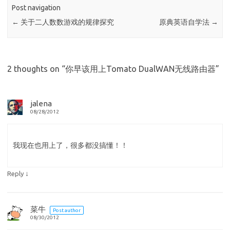
Post navigation
←
关于二人数数游戏的规律探究
原典英语自学法
→
2 thoughts on “
你早该用上Tomato DualWAN无线路由器
”
jalena
08/28/2012
我现在也用上了，很多都没搞懂！！
↓
Reply
菜牛
Post author
08/30/2012