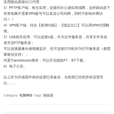
实用路由器做出口代理。
3》PPTP客户端，相当实用，连接到办公虚拟局域网，这样路由器下
所有电脑不需要VPN拨号可以直连公司内网，同时不影响外网访
问！！
4》VPN客户端，结合【新增功能】-【指定出口】可以用VPN代理翻
墙。
5》USB相关应用：可以连接U盘，作为文件服务器，共享文件夹或
者开启FTP服务器；
可以连接摄像头做视频监控，也可连接打印机作为打印服务器（都需
要驱动支持）；
内置Transmission脚本，可以开启脱机PT、BT下载。
6》电子公告。
以上作为升级固件前的设置纪录备份，当然我已经把所有设置导
出。。。
Category:
电脑网络
Tags:
路由器