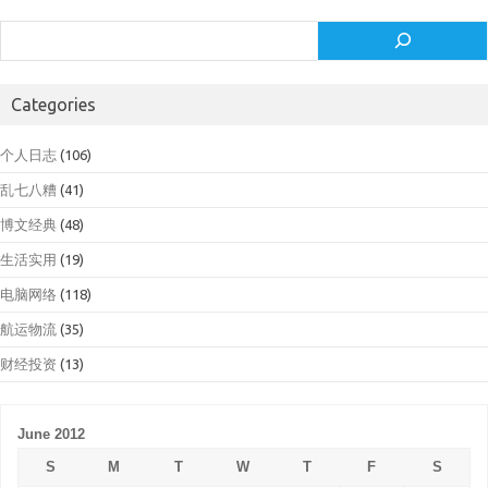
Search
Categories
个人日志
(106)
乱七八糟
(41)
博文经典
(48)
生活实用
(19)
电脑网络
(118)
航运物流
(35)
财经投资
(13)
June 2012
S
M
T
W
T
F
S