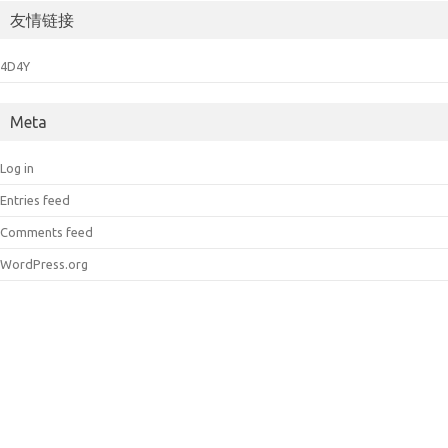
友情链接
4D4Y
Meta
Log in
Entries feed
Comments feed
WordPress.org