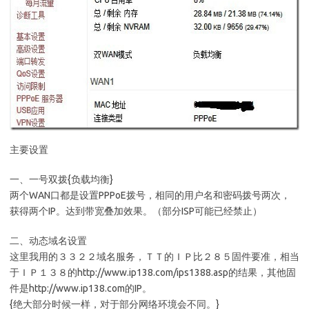
主要设置
一、一号双拨{负载均衡}
两个WAN口都是设置PPPoE拨号，相同的用户名和密码拨号两次，
获得两个IP。达到带宽叠加效果。（部分ISP可能已经禁止）
二、动态域名设置
这里我用的３３２２域名服务，ＴＴ的ＩＰ比２８５固件要准，相当
于ＩＰ１３８的http://www.ip138.com/ips1388.asp的结果，其他固
件是http://www.ip138.com的IP。
{绝大部分时候一样，对于部分网络环境会不同。}