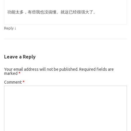
功能太多，有些我也没搞懂。就这已经很强大了。
↓
Reply
Leave a Reply
Your email address will not be published.
Required fields are
marked
*
Comment
*