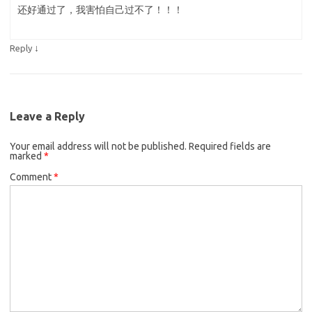
还好通过了，我害怕自己过不了！！！
↓
Reply
Leave a Reply
Your email address will not be published.
Required fields are
marked
*
Comment
*