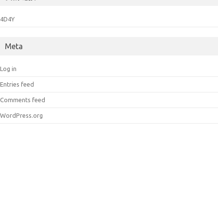
4D4Y
Meta
Log in
Entries feed
Comments feed
WordPress.org