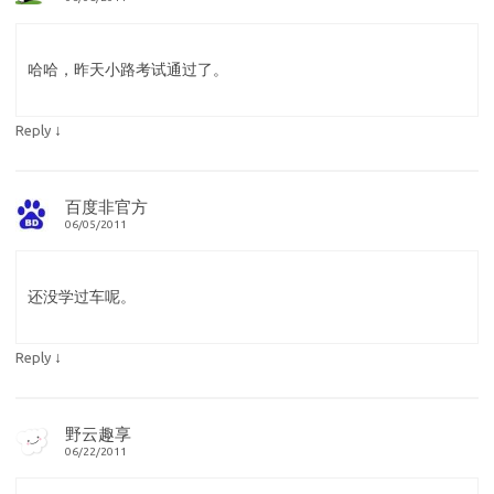
哈哈，昨天小路考试通过了。
↓
Reply
百度非官方
06/05/2011
还没学过车呢。
↓
Reply
野云趣享
06/22/2011