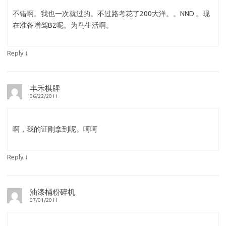
不错啊。我也一次就过的。不过路考花了200大洋。。NND 。现
在准备增驾B2呢。为鸟生活啊。
↓
Reply
丰禾棋牌
06/22/2011
啊，我的证刚拿到呢。呵呵
↓
Reply
油漆桶粉碎机
07/01/2011