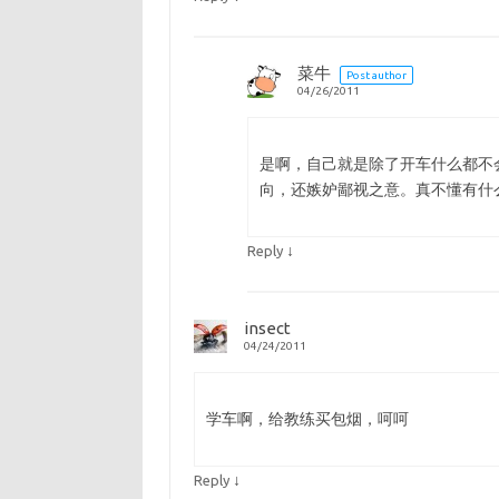
菜牛
Post author
04/26/2011
是啊，自己就是除了开车什么都不
向，还嫉妒鄙视之意。真不懂有什么
↓
Reply
insect
04/24/2011
学车啊，给教练买包烟，呵呵
↓
Reply