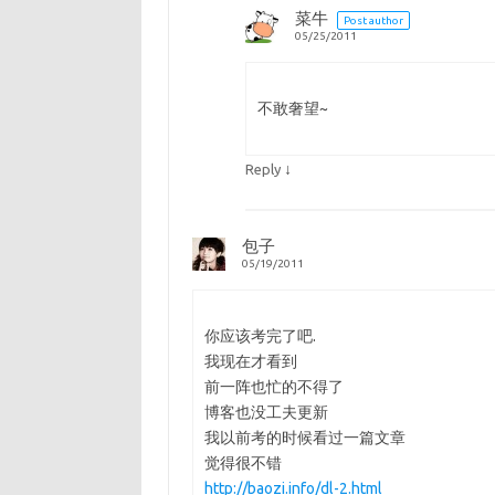
菜牛
Post author
05/25/2011
不敢奢望~
↓
Reply
包子
05/19/2011
你应该考完了吧.
我现在才看到
前一阵也忙的不得了
博客也没工夫更新
我以前考的时候看过一篇文章
觉得很不错
http://baozi.info/dl-2.html