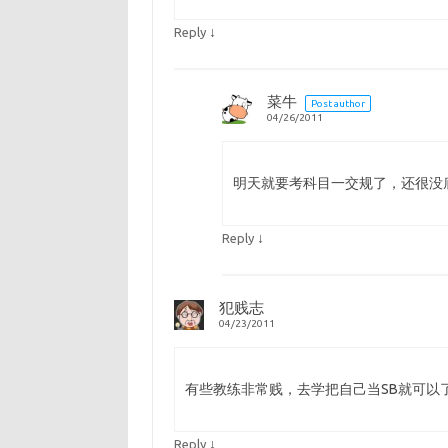
↓
Reply
菜牛
Post author
04/26/2011
明天就要考科目一交规了，还很没
↓
Reply
犯贱志
04/23/2011
有些教练非常贱，去学把自己当SB就可以
↓
Reply