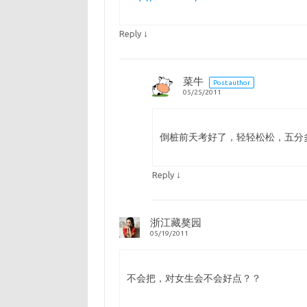
↓
Reply
菜牛
Post author
05/25/2011
倒桩前天考好了，轻轻松松，五分
↓
Reply
浙江藏獒园
05/19/2011
不会把，对女生会不会好点？？