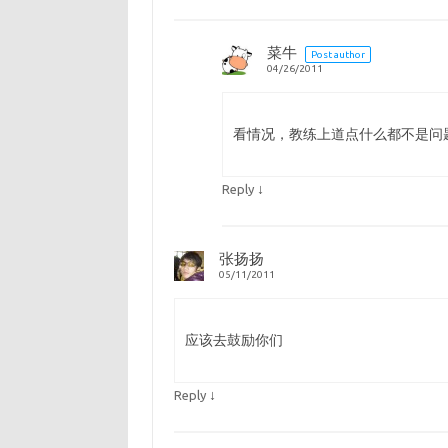
菜牛
Post author
04/26/2011
看情况，教练上道点什么都不是问
↓
Reply
张扬扬
05/11/2011
应该去鼓励你们
↓
Reply