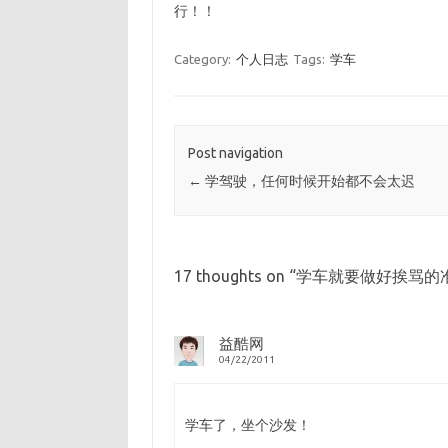
行！！
Category:
个人日志
Tags:
学车
Post navigation
←
学驾驶，任何时候开始都不会太迟
17 thoughts on “
学车就要做好挨骂的
益酷网
04/22/2011
学车了，坐个沙发！