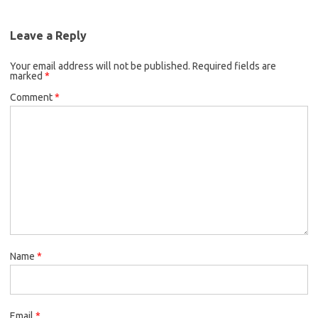
Leave a Reply
Your email address will not be published.
Required fields are
marked
*
Comment
*
Name
*
Email
*