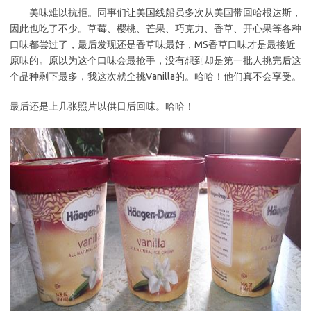
美味难以抗拒。同事们让美国线船员多次从美国带回哈根达斯，
因此也吃了不少。草莓、樱桃、芒果、巧克力、香草、开心果等各种
口味都尝过了，最后发现还是香草味最好，MS香草口味才是最接近
原味的。原以为这个口味会最抢手，没有想到却是第一批人挑完后这
个品种剩下最多，我这次就全挑Vanilla的。哈哈！他们真不会享受。
最后还是上几张照片以供日后回味。哈哈！