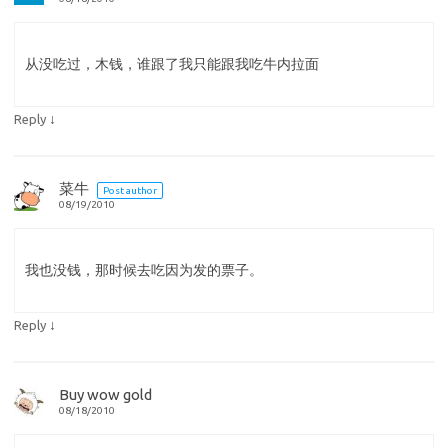
从没吃过，木钱，谁跟了我只能跟我吃牛内拉面
↓
Reply
菜牛
Post author
08/19/2010
我也没钱，那时候去吃因为发的票子。
↓
Reply
Buy wow gold
08/18/2010