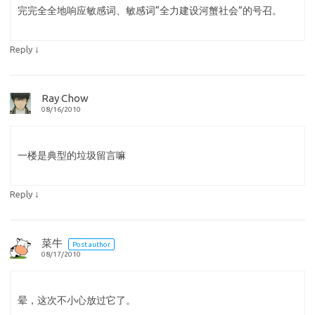
完完全全地响应敏感词、敏感词“全力建设河蟹社会”的号召。
↓
Reply
Ray Chow
08/16/2010
一楼是典型的垃圾留言嘛
↓
Reply
菜牛
Post author
08/17/2010
晕，这次不小心放过它了。