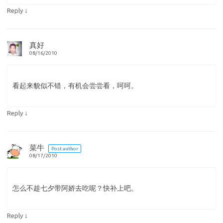
↓
Reply
真好
08/16/2010
看起来貌似不错，有机会尝尝看，呵呵。
↓
Reply
菜牛
Post author
08/17/2010
怎么不趁七夕带阿娇去吃呢？快补上吧。
↓
Reply