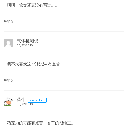
呵呵，软文还真没有写过。。
↓
Reply
气体检测仪
08/22/2010
我不太喜欢这个冰淇淋.有点苦
↓
Reply
菜牛
Post author
08/22/2010
巧克力的可能有点苦，香草的很纯正。