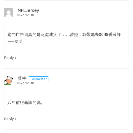
NFLJersey
08/27/2010
这句广告词真的是泛滥成灾了……爱她，就带她去0048香辣虾
~~~哈哈
↓
Reply
菜牛
Post author
08/27/2010
八年前很新颖的说。
↓
Reply