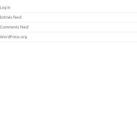
Log in
Entries feed
Comments feed
WordPress.org