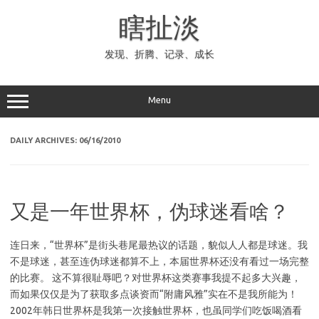
Skip
to
瞎扯淡
content
发现、折腾、记录、成长
Menu
DAILY ARCHIVES:
06/16/2010
又是一年世界杯，伪球迷看啥？
连日来，“世界杯”是街头巷尾最热议的话题，貌似人人都是球迷。我
不是球迷，甚至连伪球迷都算不上，本届世界杯还没有看过一场完整
的比赛。 这不算很耻辱吧？对世界杯这类赛事我提不起多大兴趣，
而如果仅仅是为了获取多点谈资而“附庸风雅”实在不是我所能为！
2002年韩日世界杯是我第一次接触世界杯，也虽同学们吃饭喝酒看