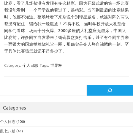
比赛，看了几场都没有发现有多么精彩。因为开幕式后的第一场比赛
我没能看到，一个同学说他看过了，很精彩。当问到最后的比赛结果
时，他都不知道。整场球看下来别说个别球星威名，就连对阵的两队
都没有记住，留给我一脸尴尬！ 不得不说，当时学校开放大礼堂给
同学们看球，场面十分火爆。2000多座的大礼堂座无虚席，中国队
比赛前，许多同学自发带来了锅碗瓢盆奏打击乐，甚至有个同学弄来
一面很大的国旗举着绕礼堂一圈，那确实是令人热血沸腾的一刻。至
于具体比赛场景就记不得多少了。
Category:
个人日志
Tags:
世界杯
Search
Categories
个人日志
(106)
乱七八糟
(41)