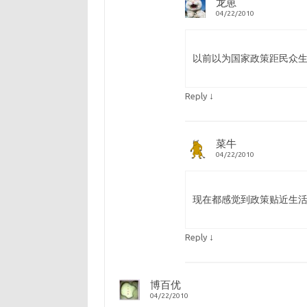
龙崽
04/22/2010
以前以为国家政策距民众
↓
Reply
菜牛
04/22/2010
现在都感觉到政策贴近生
↓
Reply
博百优
04/22/2010