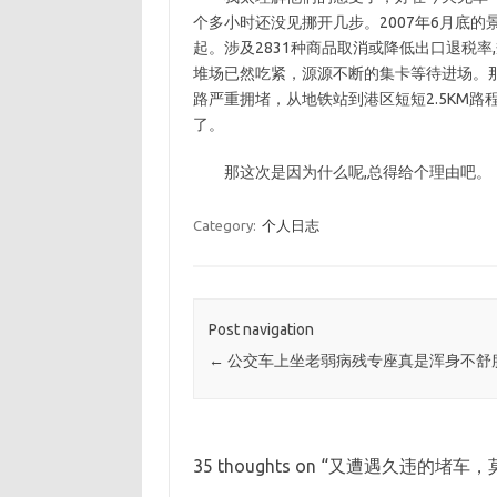
个多小时还没见挪开几步。2007年6月底的
起。涉及2831种商品取消或降低出口退税
堆场已然吃紧，源源不断的集卡等待进场。
路严重拥堵，从地铁站到港区短短2.5KM路
了。
那这次是因为什么呢,总得给个理由吧。
Category:
个人日志
Post navigation
←
公交车上坐老弱病残专座真是浑身不舒
35 thoughts on “
又遭遇久违的堵车，