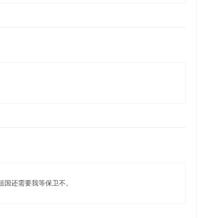
祖国还需要我等保卫不。