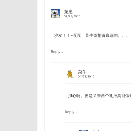
龙崽
04/22/2010
沙发！！~嘎嘎，菜牛哥想得真远啊。。。
↓
Reply
菜牛
04/22/2010
担心啊。要是又来两个礼拜真能锻
↓
Reply