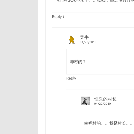
俺们村从来不堵车。。嘿嘿，还是俺村好
↓
Reply
菜牛
04/22/2010
哪村的？
↓
Reply
快乐的村长
04/22/2010
幸福村的。。我是村长。