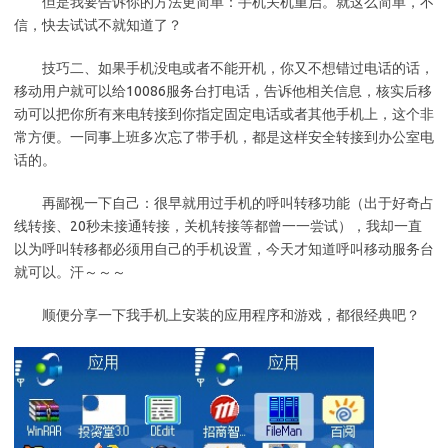
但是我要告诉你的方法更简单：手机关机重启。就这么简单，不
信，快去试试不就知道了？
技巧二、如果手机没电或者不能开机，你又不想错过电话的话，
移动用户就可以给10086服务台打电话，告诉他相关信息，核实后移
动可以把你所有来电转接到你指定固定电话或者其他手机上，这个非
常方便。一同事上班多次忘了带手机，都是这样安全转接到办公室电
话的。
再鄙视一下自己：很早就用过手机的呼叫转移功能（出于好奇占
线转接、20秒未接通转接，关机转接等都曾一一尝试），我却一直
以为呼叫转移都必须用自己的手机设置，今天才知道呼叫移动服务台
就可以。汗～～～
顺便分享一下我手机上安装的应用程序和游戏，都很经典吧？