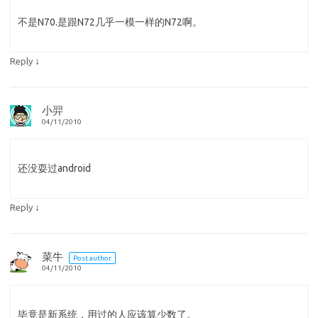
不是N70.是跟N72几乎一模一样的N72啊。
↓
Reply
小羿
04/11/2010
还没耍过android
↓
Reply
菜牛
Post author
04/11/2010
毕竟是新系统，用过的人应该算少数了。