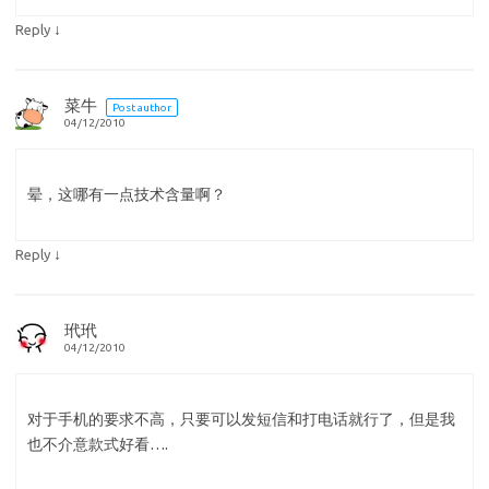
↓
Reply
菜牛
Post author
04/12/2010
晕，这哪有一点技术含量啊？
↓
Reply
玳玳
04/12/2010
对于手机的要求不高，只要可以发短信和打电话就行了，但是我
也不介意款式好看….