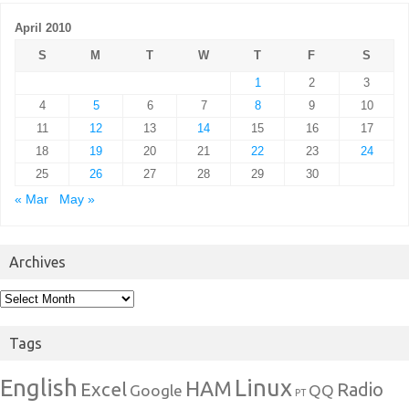
April 2010
S
M
T
W
T
F
S
1
2
3
4
5
6
7
8
9
10
11
12
13
14
15
16
17
18
19
20
21
22
23
24
25
26
27
28
29
30
« Mar
May »
Archives
Archives
Tags
English
Linux
HAM
Excel
Radio
Google
QQ
PT