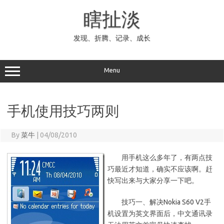
Skip
to
瞎扯淡
content
发现、折腾、记录、成长
Menu
手机使用技巧两则
By
菜牛
|
04/08/2010
用手机这么多年了，有两点技
巧最近才知道，确实不应该啊。赶
快写出来与大家分享一下吧。
技巧一、解决Nokia S60 V2手
机设置为英文界面后，中文通讯录