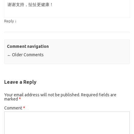
谢谢支持，扯扯更健康！
↓
Reply
Comment navigation
← Older Comments
Leave a Reply
Your email address will not be published.
Required fields are
marked
*
Comment
*