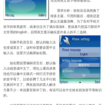
无法用英文首字母快速查找。
需求分析：前前后后虽然换了
很多主题，可用到最后，感觉还是
默认主题最清爽。为了应对手机方
块字的审美疲劳，或者仅仅为了偶尔装装B，更或者只想温习那些不
太常用的English，启用英文显示确实是许多人的不二选择。
切换手机语言后，默认的输入法
也变成英文了，这时你需要设置中文
输入法。设置方法截屏如右图。
如右图设置编辑语言后，默认输
入法就变成中文了。理论上通讯录查
找也可以像中文模式一样打汉字拼音
的首字母了。以前折腾了几次不行就
又换回中文了。网友提供的雷人解决
方案不少：有说要安装补丁的，有说可以在中文姓名前加首字母标识
的。