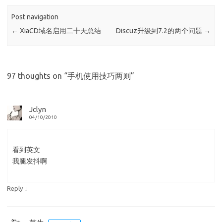
Post navigation
←
XiaCD域名启用二十天总结
Discuz升级到7.2的两个问题
→
97 thoughts on “
手机使用技巧两则
”
Jclyn
04/10/2010
看到英文
我腿发抖啊
↓
Reply