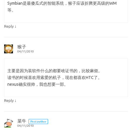
Symbian是最傻瓜式的智能系统，猴子应该折腾更高级的WM
等。
↓
Reply
猴子
04/11/2010
主要是因为装软件什么的都要啥证书的，比较麻烦。
读书的时候喜欢用索爱的机子，现在都喜欢HTC了。
nexus确实很帅，我也想要一部。
↓
Reply
菜牛
Post author
04/11/2010