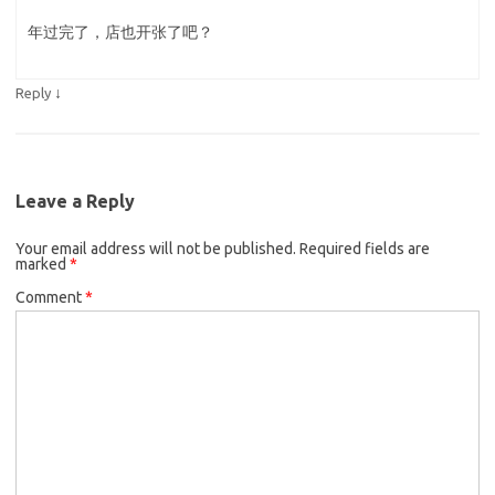
年过完了，店也开张了吧？
↓
Reply
Leave a Reply
Your email address will not be published.
Required fields are
marked
*
Comment
*