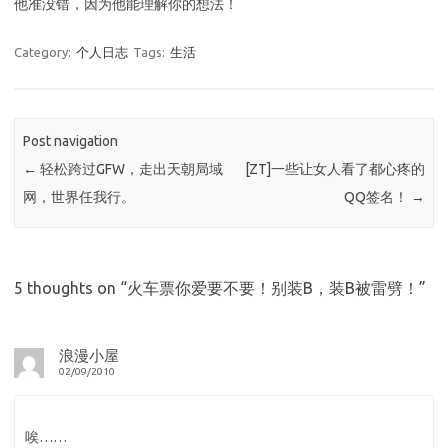
他准没错，因为他能理解你的想法！
Category:
个人日志
Tags:
生活
Post navigation
←
轻松跨过GFW，走出天朝局域
[ZT]一些让女人看了都心疼的
网，世界任我行。
QQ签名！
→
5 thoughts on “
火车票你爱要不要！别装B，装B被雷劈！
”
浪漫小屋
02/09/2010
唉……