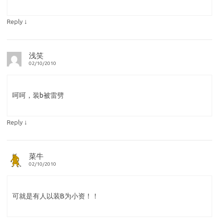
↓
Reply
浅笑
02/10/2010
呵呵，装b被雷劈
↓
Reply
菜牛
02/10/2010
可就是有人以装B为小资！！