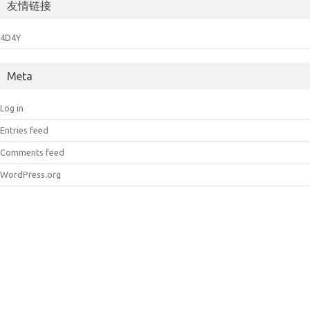
友情链接
4D4Y
Meta
Log in
Entries feed
Comments feed
WordPress.org