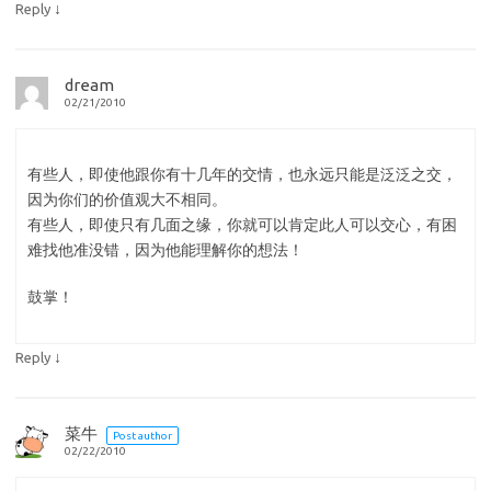
↓
Reply
dream
02/21/2010
有些人，即使他跟你有十几年的交情，也永远只能是泛泛之交，
因为你们的价值观大不相同。
有些人，即使只有几面之缘，你就可以肯定此人可以交心，有困
难找他准没错，因为他能理解你的想法！
鼓掌！
↓
Reply
菜牛
Post author
02/22/2010