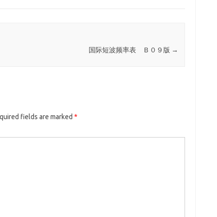
国际短波频率表 Ｂ０９版
→
quired fields are marked
*