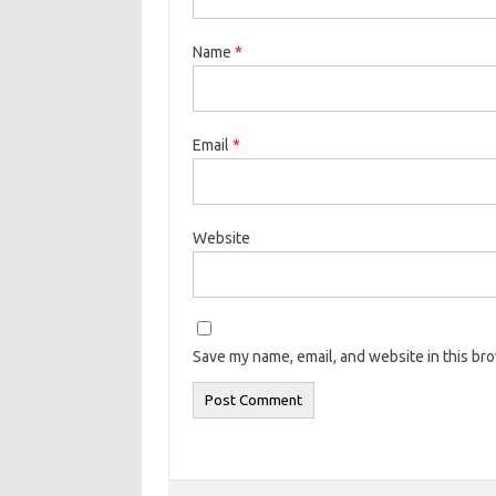
Name
*
Email
*
Website
Save my name, email, and website in this br