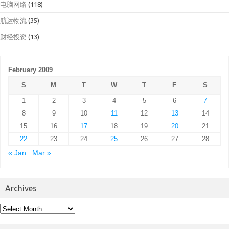
电脑网络
(118)
航运物流
(35)
财经投资
(13)
February 2009
S
M
T
W
T
F
S
1
2
3
4
5
6
7
8
9
10
11
12
13
14
15
16
17
18
19
20
21
22
23
24
25
26
27
28
« Jan
Mar »
Archives
Archives