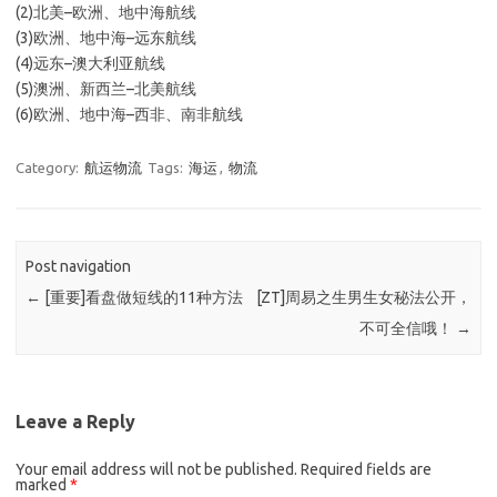
(2)北美–欧洲、地中海航线
(3)欧洲、地中海–远东航线
(4)远东–澳大利亚航线
(5)澳洲、新西兰–北美航线
(6)欧洲、地中海–西非、南非航线
Category:
航运物流
Tags:
海运
,
物流
Post navigation
←
[重要]看盘做短线的11种方法
[ZT]周易之生男生女秘法公开，
不可全信哦！
→
Leave a Reply
Your email address will not be published.
Required fields are
marked
*