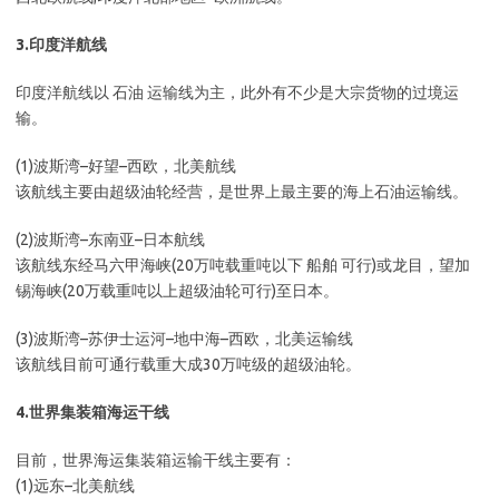
3.印度洋航线
印度洋航线以 石油 运输线为主，此外有不少是大宗货物的过境运
输。
(1)波斯湾–好望–西欧，北美航线
该航线主要由超级油轮经营，是世界上最主要的海上石油运输线。
(2)波斯湾–东南亚–日本航线
该航线东经马六甲海峡(20万吨载重吨以下 船舶 可行)或龙目，望加
锡海峡(20万载重吨以上超级油轮可行)至日本。
(3)波斯湾–苏伊士运河–地中海–西欧，北美运输线
该航线目前可通行载重大成30万吨级的超级油轮。
4.世界集装箱海运干线
目前，世界海运集装箱运输干线主要有：
(1)远东–北美航线