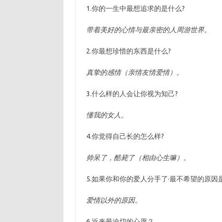
1.你的一生中最想追求的是什么?
带着美好的心情与最亲密的人周游世界。
2.你最想珍惜的东西是什么?
真挚的感情（亲情友情爱情）。
3.什么样的人会让你视为知己?
懂我的女人。
4.你觉得自己长的怎么样?
帅呆了，酷毙了（相由心生嘛）。
5.如果你和你的爱人分手了·最不希望的原因
爱情以外的原因。
6.近来最迫切的心愿？