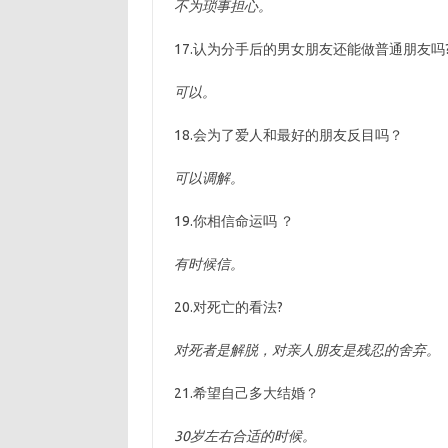
不为琐事担心。
17.认为分手后的男女朋友还能做普通朋友吗
可以。
18.会为了爱人和最好的朋友反目吗？
可以调解。
19.你相信命运吗 ？
有时候信。
20.对死亡的看法?
对死者是解脱，对亲人朋友是残忍的舍弃。
21.希望自己多大结婚？
30岁左右合适的时候。