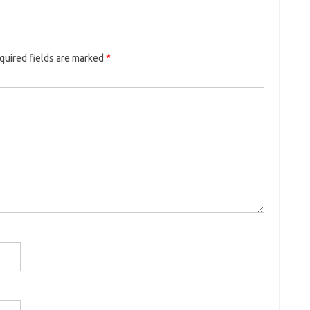
quired fields are marked
*