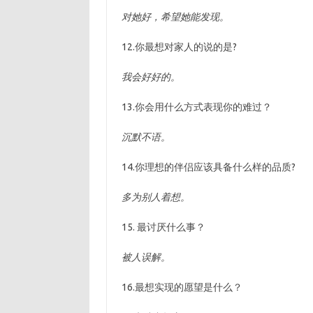
对她好，希望她能发现。
12.你最想对家人的说的是?
我会好好的。
13.你会用什么方式表现你的难过？
沉默不语。
14.你理想的伴侣应该具备什么样的品质?
多为别人着想。
15. 最讨厌什么事？
被人误解。
16.最想实现的愿望是什么？