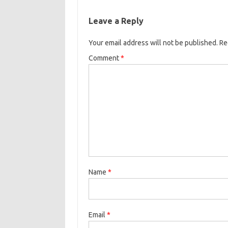
Leave a Reply
Your email address will not be published.
Re
Comment
*
Name
*
Email
*