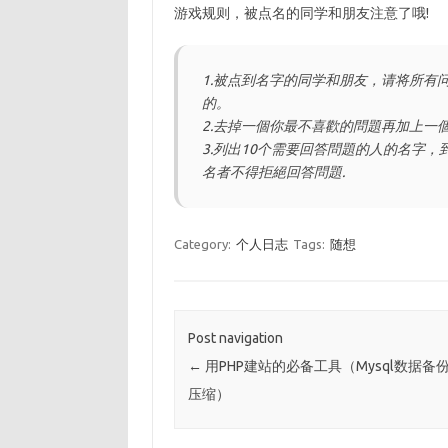
游戏规则，被点名的同学和朋友注意了哦!
1.被点到名字的同学和朋友，请将所有
的。
2.去掉一個你最不喜歡的問題再加上一
3.列出10个需要回答問題的人的名字
名者不得拒絕回答問題.
Category:
个人日志
Tags:
随想
Post navigation
←
用PHP建站的必备工具（Mysql数据备
压缩）