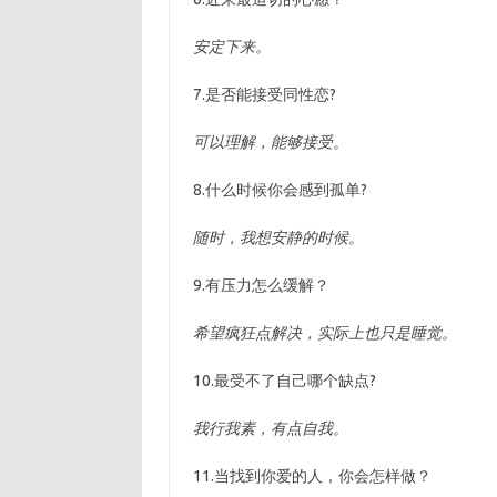
安定下来。
7.是否能接受同性恋?
可以理解，能够接受。
8.什么时候你会感到孤单?
随时，我想安静的时候。
9.有压力怎么缓解？
希望疯狂点解决，实际上也只是睡觉。
10.最受不了自己哪个缺点?
我行我素，有点自我。
11.当找到你爱的人，你会怎样做？