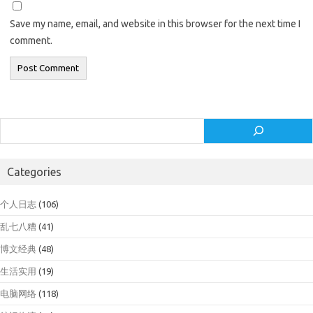
Save my name, email, and website in this browser for the next time I
comment.
Search
Categories
个人日志
(106)
乱七八糟
(41)
博文经典
(48)
生活实用
(19)
电脑网络
(118)