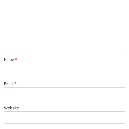
Name
*
Email
*
Website