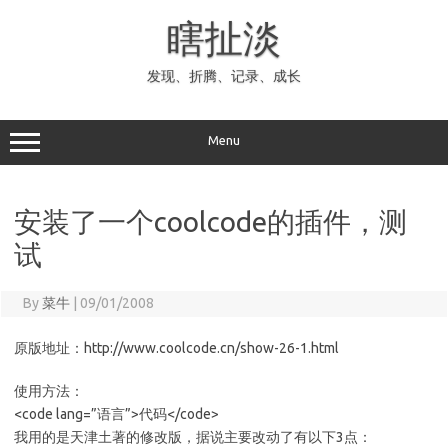
Skip
to
瞎扯淡
content
发现、折腾、记录、成长
Menu
安装了一个coolcode的插件，测
试
By
菜牛
|
09/01/2008
原版地址：http://www.coolcode.cn/show-26-1.html
使用方法：
<code lang=”语言”>代码</code>
我用的是天津土著的修改版，据说主要改动了有以下3点：