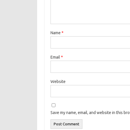
Name
*
Email
*
Website
Save my name, email, and website in this br