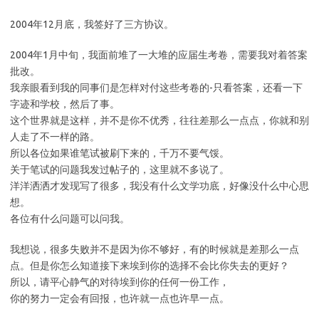
2004年12月底，我签好了三方协议。
2004年1月中旬，我面前堆了一大堆的应届生考卷，需要我对着答案
批改。
我亲眼看到我的同事们是怎样对付这些考卷的-只看答案，还看一下
字迹和学校，然后了事。
这个世界就是这样，并不是你不优秀，往往差那么一点点，你就和别
人走了不一样的路。
所以各位如果谁笔试被刷下来的，千万不要气馁。
关于笔试的问题我发过帖子的，这里就不多说了。
洋洋洒洒才发现写了很多，我没有什么文学功底，好像没什么中心思
想。
各位有什么问题可以问我。
我想说，很多失败并不是因为你不够好，有的时候就是差那么一点
点。但是你怎么知道接下来埃到你的选择不会比你失去的更好？
所以，请平心静气的对待埃到你的任何一份工作，
你的努力一定会有回报，也许就一点也许早一点。