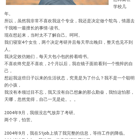
学校几
年。
所以，虽然我非常不喜欢我这个专业，我还是决定做个鸵鸟，情愿去
干我唯一最擅长的事情-读书。
现在想起来，当时太不了解自己。呵呵。
我们寝室4个女生，两个决定考研并且每天早出晚归，整天也见不到
人。
我决定效仿她们，每天大包小包的拎着啃书。
不喜欢终究是不喜欢，2个月以后，我在镜子面前看到一个憔悴的自
己，
想起我这些日子以来的生活状态，究竟是为了什么？我不是一个聪明
的小孩，
我没有本领过目不忘，我又没有自己想象的那么勤奋，我怕这怕那，
天哪，忽然觉得，自己一无是处。。。
2004年9月，我很没志气放弃了考研。
两个字，怕苦。
2004年9月，我在51job上填了我完整的信息，等待工作的降临。