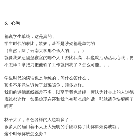
6。心胸
都说学生单纯，这是真的，
学生时代的攀比，嫉妒，甚至是吵架都是单纯的
（当然，除了云南大学那个杀人的。。。）
就像我妒忌隔壁寝室的哪个人工资比我高，我也就活动活动心眼，要
不怎样？拿把刀把他砍了工作就归我了？怎么可能。。。
学生时代的谈话也是单纯的，问什么答什么，
顶多不乐意告诉你了就骗骗你，顶多这样。
我们的道德底线都差不多，以至于我也曾经一度认为社会上的人道德
底线都这样，如果你现在还和我当初那么想的话，那就请你快醒醒了
呵呵
林子大了，各色各样的人也就多了，
很多人的确用着不太正大光明的手段取得了比你辉煌得成就，
这个时候你该怎么办？