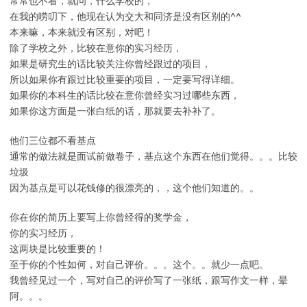
常常也不看，就问，什么学校的，
在我的唠叨下，他现在认为交大和同济是没有区别的^^
本来嘛，本来就没有区别，对吧！
除了学校之外，比较在意你的实习经历，
如果是研究生的话比较关注你曾经跟过的项目，
所以如果你有跟过比较重要的项目，一定要写得详细。
如果你的本科生的话比较在意你曾经实习过哪些东西，
如果你这方面是一张白纸的话，那就要去补补了。
他们三位都不看基点
通常的做法就是面试前做卷子，基点这个东西在他们觉得。。。比较
垃圾
因为基点是可以花钱修的很漂亮的，，这个他们知道的。。
你在你的简历上要写上你曾经得的奖学金，
你的实习经历，
这两块是比较重要的！
至于你的个性如何，对自己评价。。。这个。。就少一点吧。
我曾经见过一个，写对自己的评价写了一张纸，跟写作文一样，晕
阿。。。