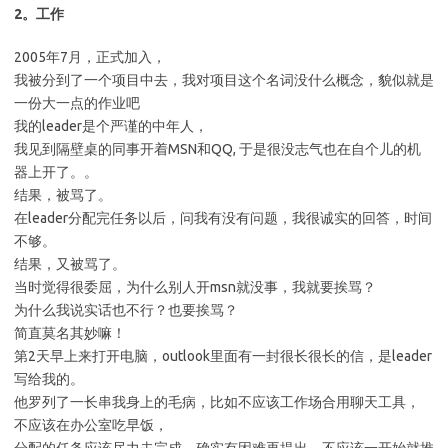
2。工作
2005年7月，正式加入，
我被分到了一个项目中去，我对项目这个名词没什么概念，貌似就是
一份大一点的作业吧
我的leader是个严谨的中年人，
我见到隔壁桌的同事开着MSN和QQ, 于是很没志气也在自个儿的机
器上开了。。
结果，被骂了。
在leader分配完任务以后，问我有没有问题，我很诚实的回答，时间
不够。
结果，又被骂了。
当时觉得很委屈，为什么别人开msn就没事，我就要挨骂？
为什么我说实话也不行？也要挨骂？
简直莫名其妙嘛！
第2天早上来打开电脑，outlook里面有一封很长很长的信，是leader
写给我的。
他罗列了一长串我身上的毛病，比如不应该工作场合用聊天工具，
不应该在办公室吃早饭，