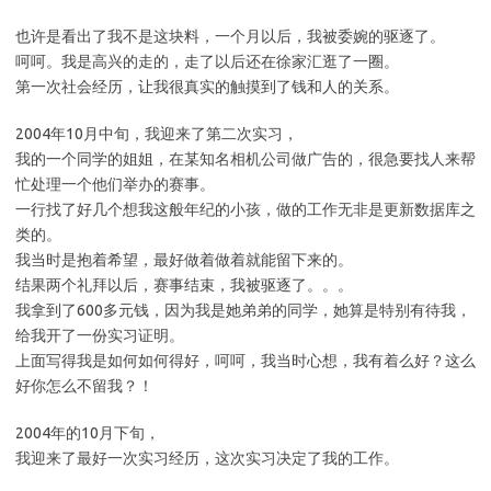
也许是看出了我不是这块料，一个月以后，我被委婉的驱逐了。
呵呵。我是高兴的走的，走了以后还在徐家汇逛了一圈。
第一次社会经历，让我很真实的触摸到了钱和人的关系。
2004年10月中旬，我迎来了第二次实习，
我的一个同学的姐姐，在某知名相机公司做广告的，很急要找人来帮
忙处理一个他们举办的赛事。
一行找了好几个想我这般年纪的小孩，做的工作无非是更新数据库之
类的。
我当时是抱着希望，最好做着做着就能留下来的。
结果两个礼拜以后，赛事结束，我被驱逐了。。。
我拿到了600多元钱，因为我是她弟弟的同学，她算是特别有待我，
给我开了一份实习证明。
上面写得我是如何如何得好，呵呵，我当时心想，我有着么好？这么
好你怎么不留我？！
2004年的10月下旬，
我迎来了最好一次实习经历，这次实习决定了我的工作。