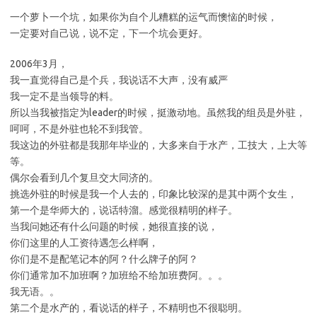
一个萝卜一个坑，如果你为自个儿糟糕的运气而懊恼的时候，
一定要对自己说，说不定，下一个坑会更好。
2006年3月，
我一直觉得自己是个兵，我说话不大声，没有威严
我一定不是当领导的料。
所以当我被指定为leader的时候，挺激动地。虽然我的组员是外驻，
呵呵，不是外驻也轮不到我管。
我这边的外驻都是我那年毕业的，大多来自于水产，工技大，上大等
等。
偶尔会看到几个复旦交大同济的。
挑选外驻的时候是我一个人去的，印象比较深的是其中两个女生，
第一个是华师大的，说话特溜。感觉很精明的样子。
当我问她还有什么问题的时候，她很直接的说，
你们这里的人工资待遇怎么样啊，
你们是不是配笔记本的阿？什么牌子的阿？
你们通常加不加班啊？加班给不给加班费阿。。。
我无语。。
第二个是水产的，看说话的样子，不精明也不很聪明。