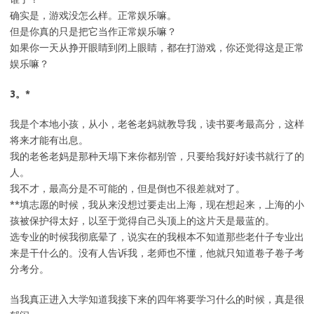
确实是，游戏没怎么样。正常娱乐嘛。
但是你真的只是把它当作正常娱乐嘛？
如果你一天从挣开眼睛到闭上眼睛，都在打游戏，你还觉得这是正常
娱乐嘛？
3。*
我是个本地小孩，从小，老爸老妈就教导我，读书要考最高分，这样
将来才能有出息。
我的老爸老妈是那种天塌下来你都别管，只要给我好好读书就行了的
人。
我不才，最高分是不可能的，但是倒也不很差就对了。
**填志愿的时候，我从来没想过要走出上海，现在想起来，上海的小
孩被保护得太好，以至于觉得自己头顶上的这片天是最蓝的。
选专业的时候我彻底晕了，说实在的我根本不知道那些老什子专业出
来是干什么的。没有人告诉我，老师也不懂，他就只知道卷子卷子考
分考分。
当我真正进入大学知道我接下来的四年将要学习什么的时候，真是很