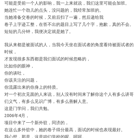
可能是受前一个人的影响，我一上来就说，我们这里可能会加班。
她连忙一个劲儿的点头，没问题的，我经常加班的。
当她准备交卷的时候，又前后扫了一遍，然后递给我
卷子上字迹工整，在答不出的题目上写了几个字，抱歉，真的不会。
短短的几分钟，我便决定就是她了。
我从来都是被面试的人，当我今天坐在面试者的角度看待被面试者的
时候，
才发现很多东西都是我们面试的时候忽略的，
比如你的眼神，
你的谈吐，
你该关注的问题，
你流露出来的你身上的特质。
对一个初次见面的人来说，别人没有时间来了解你这个人有多么讲哥
们义气，有多么见识广博，有多么善解人意。
这是门学问，我们共勉。
2006年4月，
项目中来了一个新外驻，同济的，
在这么多外驻中，她的卷子得分最高，面试的时候也表现最好。
我心想，那是，这是咱们学校的呢。呵呵。