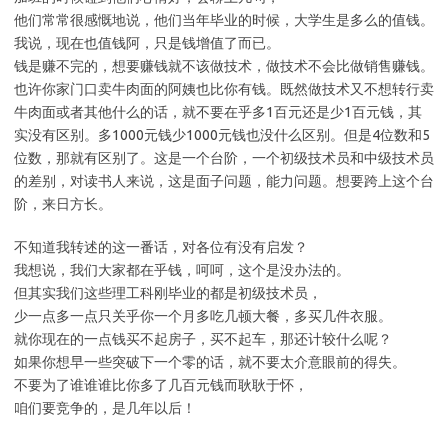
他们常常很感慨地说，他们当年毕业的时候，大学生是多么的值钱。
我说，现在也值钱阿，只是钱增值了而已。
钱是赚不完的，想要赚钱就不该做技术，做技术不会比做销售赚钱。
也许你家门口卖牛肉面的阿姨也比你有钱。既然做技术又不想转行卖
牛肉面或者其他什么的话，就不要在乎多1百元还是少1百元钱，其
实没有区别。多1000元钱少1000元钱也没什么区别。但是4位数和5
位数，那就有区别了。这是一个台阶，一个初级技术员和中级技术员
的差别，对读书人来说，这是面子问题，能力问题。想要跨上这个台
阶，来日方长。
不知道我转述的这一番话，对各位有没有启发？
我想说，我们大家都在乎钱，呵呵，这个是没办法的。
但其实我们这些理工科刚毕业的都是初级技术员，
少一点多一点只关乎你一个月多吃几顿大餐，多买几件衣服。
就你现在的一点钱买不起房子，买不起车，那还计较什么呢？
如果你想早一些突破下一个零的话，就不要太介意眼前的得失。
不要为了谁谁谁比你多了几百元钱而耿耿于怀，
咱们要竞争的，是几年以后！