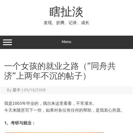
Skip
to
瞎扯淡
content
发现、折腾、记录、成长
Menu
一个女孩的就业之路（”同舟共
济”上两年不沉的帖子）
By
菜牛
|
09/18/2008
我是2005年毕业的，偶尔来这里看看，不常灌水。
今天来随意写下一些，如果对各位有任何的帮助，是我衷心所愿。
1。考研与就业：