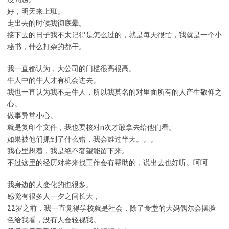
好，明天来上班。
走出去的时候我彻底晕。
接下去的日子我不太记得是怎么过的，就是每天很忙，我就是一个小
秘书，什么打杂的都干。
我一直都认为，大公司的门槛很高很高。
牛人中的牛人才有机会进去。
我也一直认为我不是牛人，所以我莫名的对里面所有的人产生敬仰之
心。
做事异常小心。
就是复印个文件，我也要核对n次才敢拿去给他们看。
如果被他们抓到了什么错，我会难过半天。。。
我心里想着，我是绝不奢望能留下来。
不过这里的经历对将来找工作会有帮助的，说出去也好听。呵呵
我身边的人变化的也很多。
感觉有很多人一夕之间长大，
22岁之前，我一直觉得学校就是社会，除了食堂的大妈偶尔会摆脸
色给我看，没有人会轻视我。