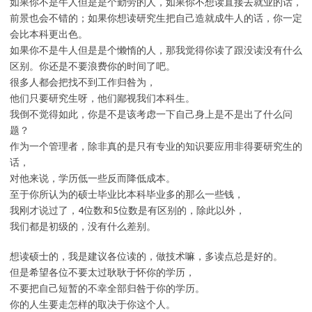
如果你不是牛人但是是个勤劳的人，如果你不想读直接去就业的话，
前景也会不错的；如果你想读研究生把自己造就成牛人的话，你一定
会比本科更出色。
如果你不是牛人但是是个懒惰的人，那我觉得你读了跟没读没有什么
区别。你还是不要浪费你的时间了吧。
很多人都会把找不到工作归咎为，
他们只要研究生呀，他们鄙视我们本科生。
我倒不觉得如此，你是不是该考虑一下自己身上是不是出了什么问
题？
作为一个管理者，除非真的是只有专业的知识要应用非得要研究生的
话，
对他来说，学历低一些反而降低成本。
至于你所认为的硕士毕业比本科毕业多的那么一些钱，
我刚才说过了，4位数和5位数是有区别的，除此以外，
我们都是初级的，没有什么差别。
想读硕士的，我是建议各位读的，做技术嘛，多读点总是好的。
但是希望各位不要太过耿耿于怀你的学历，
不要把自己短暂的不幸全部归咎于你的学历。
你的人生要走怎样的取决于你这个人。