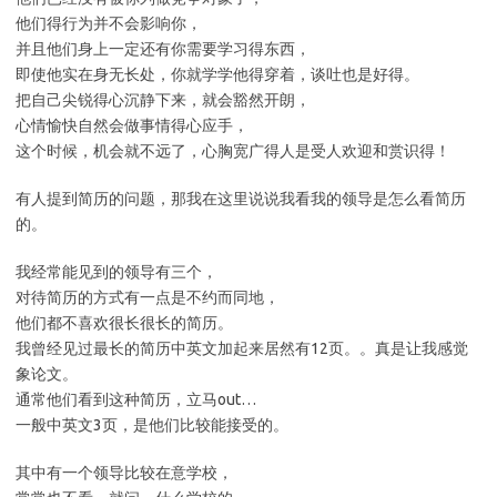
他们得行为并不会影响你，
并且他们身上一定还有你需要学习得东西，
即使他实在身无长处，你就学学他得穿着，谈吐也是好得。
把自己尖锐得心沉静下来，就会豁然开朗，
心情愉快自然会做事情得心应手，
这个时候，机会就不远了，心胸宽广得人是受人欢迎和赏识得！
有人提到简历的问题，那我在这里说说我看我的领导是怎么看简历
的。
我经常能见到的领导有三个，
对待简历的方式有一点是不约而同地，
他们都不喜欢很长很长的简历。
我曾经见过最长的简历中英文加起来居然有12页。。真是让我感觉
象论文。
通常他们看到这种简历，立马out…
一般中英文3页，是他们比较能接受的。
其中有一个领导比较在意学校，