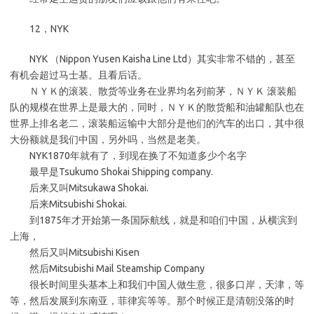
12，NYK
NYK （Nippon Yusen Kaisha Line Ltd）其实非常不错的，甚至
有机会超过马士基。且看后话。
ＮＹＫ的滚装、散货等业务在业界均名列前茅，ＮＹＫ 滚装船
队的规模在世界上是最大的，同时，ＮＹＫ的散货船和油罐船队也在
世界上排名老二，滚装船运输中大部分是他们的汽车的出口，其中很
大份额就是我们中国，另外吗，当然是老美。
NYK1870年就有了，到现在换了不知道多少个名字
最早是Tsukumo Shokai Shipping company.
后来又叫Mitsukawa Shokai.
后来Mitsubishi Shokai.
到1875年才开始第一条国际航线，就是和咱们中国，从横滨到
上海，
然后又叫Mitsubishi Kisen
然后Mitsubishi Mail Steamship Company
很长时间里头基本上和我们中国人做生意，很多口岸，天津，等
等，然后发展到东南亚，菲律宾等等。那个时候正是清朝没落的时