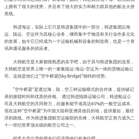
上拥有了很大的优势，并且有了很大的实力和精力跟其他的船去火拼
美线。
韩进海运，实际上它只是韩进集团中的一部分，韩进集团以海
运、陆运、空运作为其核心业务，继而集中于物流有关行业作多元化
的发展，如今它已经成为一个运输机械和设备的制造商，也是一个资
讯和通讯服务的供应者。
大韩航空是大家都很熟悉的名字吧，由于其与韩进集团的连系，
大韩航空是世界上唯一的一家集陆运-海运-空运为一体的货物运输公
司。这就是他们之“空中桥梁(Sky Bridge)”独特的优势。
“空中桥梁”是透过海，陆，空三种运输模式的合作体，提供破记
录的接驳时间和优质的价格。 透过韩进陆路运输公司，韩进船运公
司及大韩航空的共同努力，此服务能节省高达65%的一般空运成本。
现在这种”空中桥梁”为中国大陆和亚洲其他目的地，提供最短，最经
济的路线。作为韩进集团航空运输部的先锋，大韩航空正努力成为二
十一世纪世界顶尖级的航空公司之一。
经常走空运货的朋友们应该跟他们有来往吧。