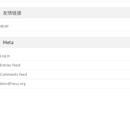
友情链接
4D4Y
Meta
Log in
Entries feed
Comments feed
WordPress.org