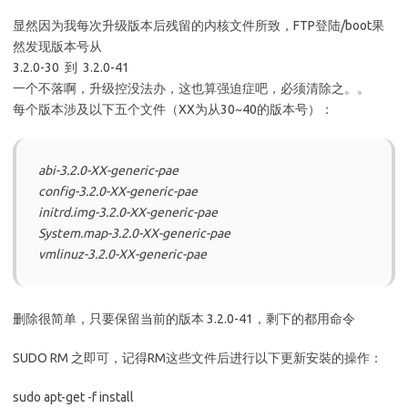
显然因为我每次升级版本后残留的内核文件所致，FTP登陆/boot果
然发现版本号从
3.2.0-30 到 3.2.0-41
一个不落啊，升级控没法办，这也算强迫症吧，必须清除之。。
每个版本涉及以下五个文件（XX为从30~40的版本号）：
abi-3.2.0-XX-generic-pae
config-3.2.0-XX-generic-pae
initrd.img-3.2.0-XX-generic-pae
System.map-3.2.0-XX-generic-pae
vmlinuz-3.2.0-XX-generic-pae
删除很简单，只要保留当前的版本 3.2.0-41，剩下的都用命令
SUDO RM 之即可，记得RM这些文件后进行以下更新安裝的操作：
sudo apt-get -f install