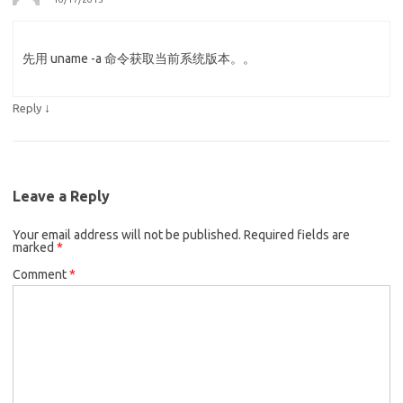
先用 uname -a 命令获取当前系统版本。。
↓
Reply
Leave a Reply
Your email address will not be published.
Required fields are
marked
*
Comment
*