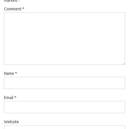
marked
*
Comment
*
Name
*
Email
*
Website