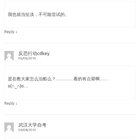
我也就当扯淡，不可能尝试的。
↓
Reply
反恐行动cdkey
06/06/2010
是在教大家怎么泊船么？…………看的有点晕啊……
o(∩_∩)o…
↓
Reply
武汉大学自考
06/08/2010