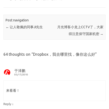
Post navigation
←
让人敬佩的同事JI先生
月光博客小龙上CCTV了，大家
得注意保守国家机密
→
64 thoughts on “
Dropbox，我去哪里找，像你这么好
”
于泽鹏
05/17/2010
来看看！
↓
Reply