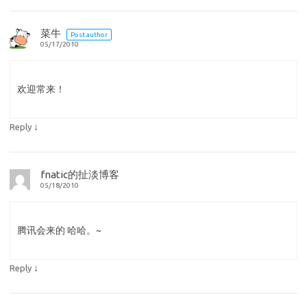
菜牛
Post author
05/17/2010
欢迎常来！
↓
Reply
fnatic的扯淡博客
05/18/2010
腾讯会来的 哈哈。~
↓
Reply