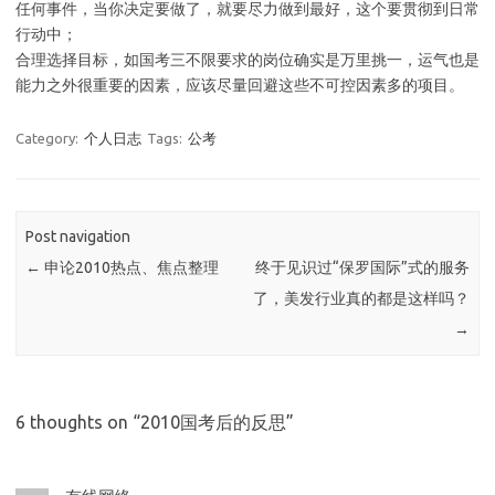
任何事件，当你决定要做了，就要尽力做到最好，这个要贯彻到日常
行动中；
合理选择目标，如国考三不限要求的岗位确实是万里挑一，运气也是
能力之外很重要的因素，应该尽量回避这些不可控因素多的项目。
Category:
个人日志
Tags:
公考
Post navigation
←
申论2010热点、焦点整理
终于见识过“保罗国际”式的服务
了，美发行业真的都是这样吗？
→
6 thoughts on “
2010国考后的反思
”