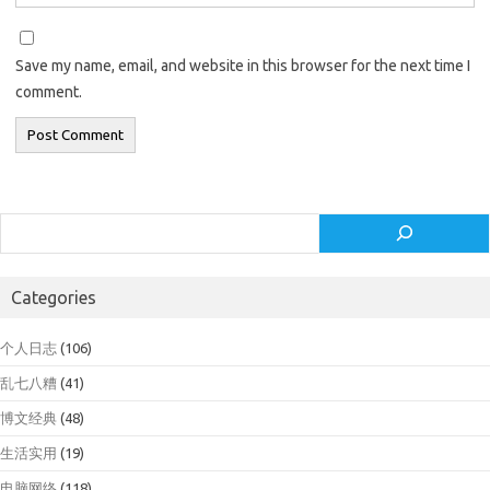
Save my name, email, and website in this browser for the next time I
comment.
Search
Categories
个人日志
(106)
乱七八糟
(41)
博文经典
(48)
生活实用
(19)
电脑网络
(118)