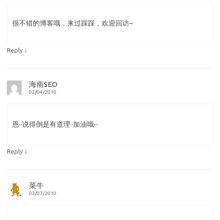
很不错的博客哦，来过踩踩，欢迎回访~
↓
Reply
海南SEO
02/04/2010
恩··说得倒是有道理··加油哦···
↓
Reply
菜牛
02/07/2010