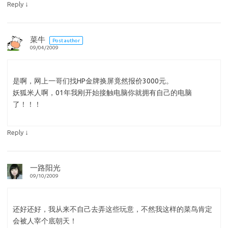
↓
Reply
菜牛
Post author
09/04/2009
是啊，网上一哥们找HP金牌换屏竟然报价3000元。
妖狐米人啊，01年我刚开始接触电脑你就拥有自己的电脑
了！！！
↓
Reply
一路阳光
09/10/2009
还好还好，我从来不自己去弄这些玩意，不然我这样的菜鸟肯定
会被人宰个底朝天！