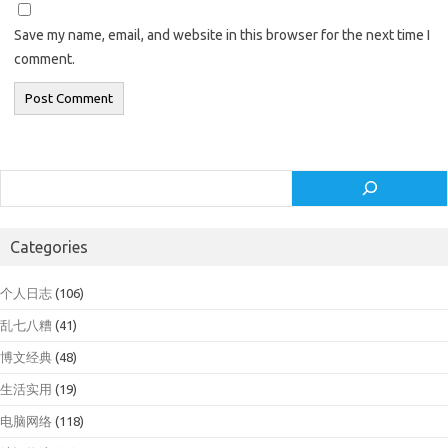
Save my name, email, and website in this browser for the next time I
comment.
Search
Categories
个人日志
(106)
乱七八糟
(41)
博文经典
(48)
生活实用
(19)
电脑网络
(118)