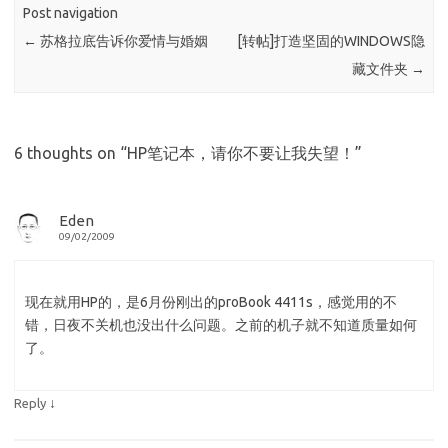
Post navigation
←
苏格拉底告诉你爱情与婚姻
[转帖]打造坚固的WINDOWS隐
藏文件夹
→
6 thoughts on “
HP笔记本，请你不要让我失望！
”
Eden
09/02/2009
现在就用HP的，是6月份刚出的proBook 4411s，感觉用的不
错，日夜不关机也没出什么问题。之前的机子就不知道质量如何
了。
↓
Reply