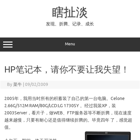
Skip
to
瞎扯淡
content
发现、折腾、记录、成长
Menu
HP笔记本，请你不要让我失望！
By
菜牛
|
09/02/2009
2005年，我用当时所有的积蓄装了自己的第一台电脑。Celone
2.66G/512M RAM/80G/LCD:LG 1730SY 。经过我装XP，装
2003Server，看片子，做WEB、FTP服务器等不断折腾，现在速度
越来越慢，只要有耐心还是值得继续折腾的。毕竟四年 了，感觉超
值。