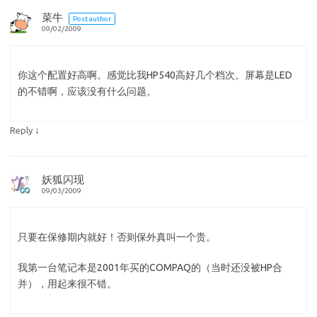
菜牛
Post author
09/02/2009
你这个配置好高啊。感觉比我HP540高好几个档次。屏幕是LED
的不错啊，应该没有什么问题。
↓
Reply
妖狐闪现
09/03/2009
只要在保修期内就好！否则保外真叫一个贵。
我第一台笔记本是2001年买的COMPAQ的（当时还没被HP合
并），用起来很不错。