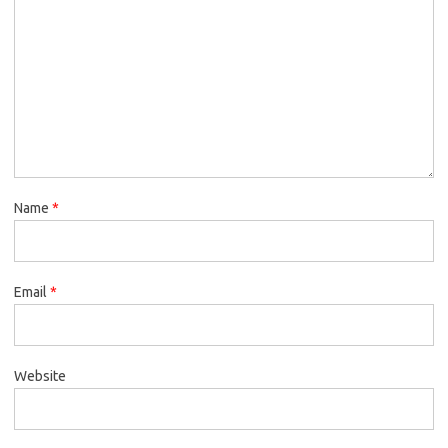
Name
*
Email
*
Website