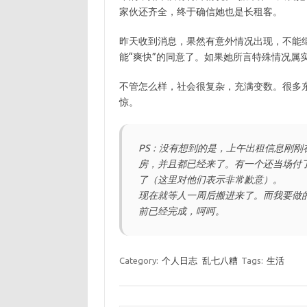
家伙还齐全，终于确信她也是长租客。
昨天收到消息，果然有意外情况出现，不能
能“爽快”的同意了。如果她所言特殊情况属
不管怎么样，社会很复杂，充满变数。很多
惊。
PS：没有想到的是，上午出租信息刚
房，并且都已经来了。有一个还当场付
了（这里对他们表示非常歉意）。
现在就等人一周后搬进来了。而我要做
前已经完成，呵呵。
Category:
个人日志
乱七八糟
Tags:
生活