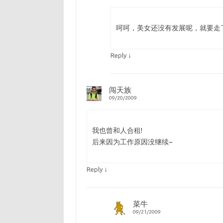
呵呵，美女还没有发展呢，就要走
↓
Reply
闯天族
09/20/2009
我也曾和人合租!
后来因为工作原因没继续~
↓
Reply
菜牛
09/21/2009