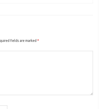
quired fields are marked
*