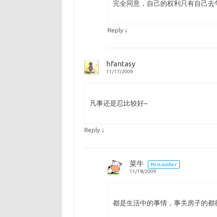
完全同意，自己的权利只有自己去
↓
Reply
hfantasy
11/17/2009
凡事还是忍比较好~
↓
Reply
菜牛
Post author
11/18/2009
都是生活中的事情，事关房子的都