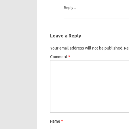
↓
Reply
Leave a Reply
Your email address will not be published.
Re
Comment
*
Name
*