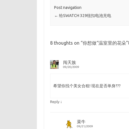
Post navigation
←
给SWATCH 329纽扣电池充电
8 thoughts on “
你想做“温室里的花朵”
闯天族
09/20/2009
希望你找个美女合租! 现在是否单身???
↓
Reply
菜牛
09/21/2009