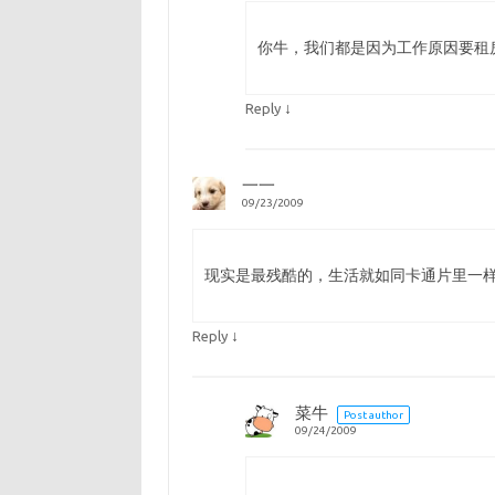
你牛，我们都是因为工作原因要租
↓
Reply
一一
09/23/2009
现实是最残酷的，生活就如同卡通片里一
↓
Reply
菜牛
Post author
09/24/2009