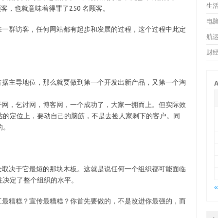
生
客，也就意味着得罪了250 名顾客。
电
一群访客，任何网站都有起步和发展的过程，这个过程中此定
航
财
据主导地位，那么就要做到第一个开发出新产品，又第一个淘
A
网，乞讨网，博客网，一个成功了，大家一拥而上。但实际效
站的定位上，要动自己的脑筋，不是去捡人家剩下的客户。同
的。
取决于它最短的那块木板。这就是说任何一个组织都可能面临
往决定了整个组织的水平。
«
最糟糕？宣传最糟糕？你首先要做的，不是改进你最强的，而