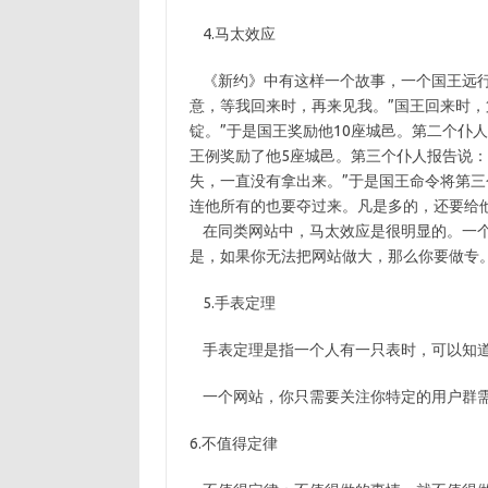
4.马太效应
《新约》中有这样一个故事，一个国王远行
意，等我回来时，再来见我。”国王回来时，
锭。”于是国王奖励他10座城邑。第二个仆人
王例奖励了他5座城邑。第三个仆人报告说：
失，一直没有拿出来。”于是国王命令将第三
连他所有的也要夺过来。凡是多的，还要给
在同类网站中，马太效应是很明显的。一个
是，如果你无法把网站做大，那么你要做专
5.手表定理
手表定理是指一个人有一只表时，可以知道
一个网站，你只需要关注你特定的用户群
6.不值得定律