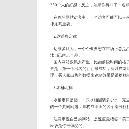
250个人的好感；反之，如果你得罪了一名顾
在你的网站访客中，一个访客可能可以带来
律尤其重要。
2.达维多定律
达维多认为，一个企业要想在市场上总是占
汰自己的老产品。
国内网站跟风太严重，比如前段时间的格子
果是，第一个出名的往往最成功，所以在网
理，买人家出售的数据来建站效果是很糟糕
3.木桶定律
水桶定律是指，一只水桶能装多少水，完全
的一个共同问题，即构成组织的各个部分往
注意审视自己的网站，是速度最糟糕？美工
应该是你最薄弱的。