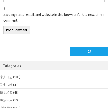
Save my name, email, and website in this browser for the next time I
comment.
Search
Categories
个人日志
(106)
乱七八糟
(41)
博文经典
(48)
生活实用
(19)
电脑网络
(118)