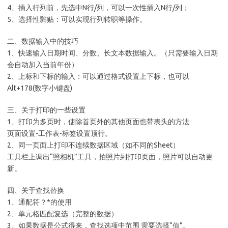
4、插入行列前，先选中N行/列，可以一次性插入N行/列；
5、选择性黏贴：可以实现行列转职等操作。
二、数据输入中的技巧
1、快速输入日期时间、分数、长文本数据输入。（只需要输入日期
会自动加入当前年份）
2、上标和下标的输入：可以通过格式设置上下标，也可以
Alt+178(数字小键盘)
三、关于打印的一些设置
1、打印为多页时，使除首页外的其他页面也带表头的方法
页面设置-工作表-标签设置顶行。
2、同一页面上打印不连续数据区域（如不同的Sheet）
工具栏上调出“照相机”工具，拍照片到打印页面，照片可以自动更
新。
四、关于查找替换
1、通配符？*的使用
2、单元格匹配复选（完整的数据）
3、如果数据是公式得来，查找选项中范围 需要选择“值”。