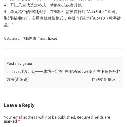
4、可以只查找选定格式，替换格式或者其他。
5、单元格中的强制换行：在编辑栏需要换行处 “Alt+Enter” 即可。
取消强制换行，实用查找替换格式，查找内容处填“Alt+10（数字键
盘）”
Category:
电脑网络
Tags:
Excel
Post navigation
←
百万训练计划——成功一定有
关闭Windows桌面右下角任务栏
方法(训练篇)
自动更新提示
→
Leave a Reply
Your email address will not be published.
Required fields are
marked
*