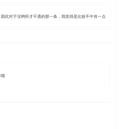
，因此对于没哟怀才不遇的那一条，我觉得是比较不中肯一点
司哦