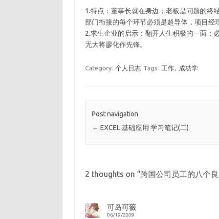
1.特点：董事长就在身边；老板是问题的终
部门衔接的每个环节必须是超导体，项目经
2.求生企业的启示：翻开人生积极的一面；
无大将廖化作先锋。
Category:
个人日志
Tags:
工作
,
成功学
Post navigation
←
EXCEL 基础应用 学习笔记(二)
2 thoughts on “
跨国公司员工的八个良
可岛可薇
06/19/2009