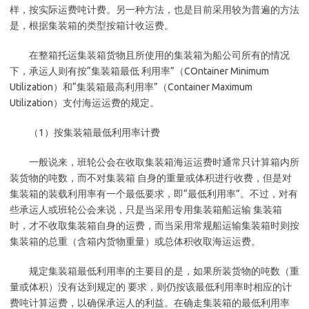
样，按实际运费吨计费。另一种方法，也是目前采用较为普遍的方法
是，根据集装箱的类型按箱计收运费。
在整箱托运集装箱货物且所使用的集装箱为船公司所有的情况
下，承运人则有按“集装箱最低 利用率”（COntainer Minimum
Utilization）和“集装箱最高利用率”（Container Maximum
Utilization）支付海运运费的规定。
（1）按集装箱最低利用率计费
一般说来，班轮公会在收取集装箱海运运费时通常只计算箱内所
装货物的吨数，而不对集装箱 自身的重量或体积进行收费，但是对
集装箱的装载利用率有一个最低要求，即“最低利用率”。不过，对有
些承运人或班轮公会来说，只是当采用专用集装箱船运输 集装箱
时，才不收取集装箱自身的运费，而当采用常规船运输集装箱时则按
集装箱的总重（含箱内货物重量）或总体积收取海运运费。
规定集装箱最低利用率的主要目的是，如果所装货物的吨数（重
量或体积）没有达到规定的 要求，则仍按该最低利用率时相应的计
费吨计算运费，以确保承运人的利益。在确走集装箱的最低利用率