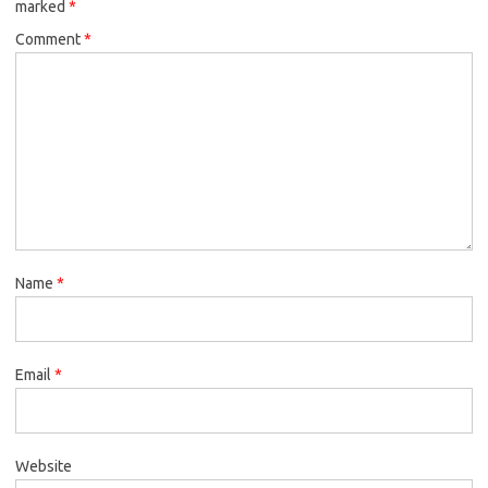
marked
*
Comment
*
Name
*
Email
*
Website