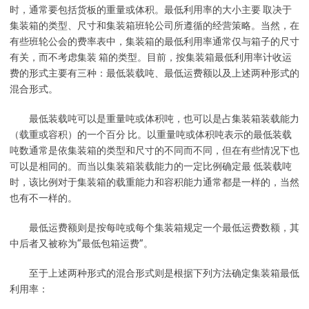
时，通常要包括货板的重量或体积。最低利用率的大小主要 取决于
集装箱的类型、尺寸和集装箱班轮公司所遵循的经营策略。当然，在
有些班轮公会的费率表中，集装箱的最低利用率通常仅与箱子的尺寸
有关，而不考虑集装 箱的类型。目前，按集装箱最低利用率计收运
费的形式主要有三种：最低装载吨、最低运费额以及上述两种形式的
混合形式。
最低装载吨可以是重量吨或体积吨，也可以是占集装箱装载能力
（载重或容积）的一个百分 比。以重量吨或体积吨表示的最低装载
吨数通常是依集装箱的类型和尺寸的不同而不同，但在有些情况下也
可以是相同的。而当以集装箱装载能力的一定比例确定最 低装载吨
时，该比例对于集装箱的载重能力和容积能力通常都是一样的，当然
也有不一样的。
最低运费额则是按每吨或每个集装箱规定一个最低运费数额，其
中后者又被称为“最低包箱运费”。
至于上述两种形式的混合形式则是根据下列方法确定集装箱最低
利用率：