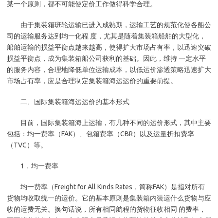
某一个原则，都不可能使定价工作做得科学合理。
由于集装箱班轮运输已进入成熟期，运输工艺的规范化使各船公
司的运输服务达到均一化程 度，尤其是随着集装箱船舶的大型化，
船舶运输的损益平衡点越来越高，使得扩大市场占有率，以迅速突破
损益平衡点，成为集装箱船公司获利的基础。因此，维持 一定水平
的服务内容，合理地降低单位运输成本，以低运价渗透策略迅速扩大
市场占有率，应是合理制定集装箱海运运价的重要前提。
二、国际集装箱海运运价的基本形式
目前，国际集装箱海上运输，有几种不同的运价形式，其中主要
包括：均一费率（FAK）、包箱费率（CBR）以及运量折扣费率
（TVC）等。
1．均一费率
均一费率（Freight for All Kinds Rates，简称FAK）是指对所有
货物均收取统一的运价。它的基本原则是集装箱内装运什么货物与应
收的运费无关。换句话说，所有相同航程的货物征收相同 的费率，