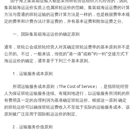
由于海上集装箱运输大都是采用班轮营运组织方式经营的，因此
集装箱海运运价实质上也属班轮运价的范畴。集装箱海运运费的计算
方法与普通的班轮运输的运费计算方法是一样的，也是根据费率本规
定的费率和计费办法计算运费的，并有基本运费和附加运费之分。
一、国际集装箱海运运价的确定原则
通常，班轮公会或班轮经营人对其确定班轮运费率的基本原则并不是
公开的。不过，一般来说，传统的“港一港”或称“钧一钧”交接方式下
海运运价的确定，通常基于下列三个基本原则。
1．运输服务成本原则
所谓运输服务成本原则（The Cost of Service），是指班轮经营
人为保证班轮运输服务连续。有规则地进行，以运输服务所消耗的所
有费用及一定的合理利润为基准确定班轮运价。根据这一原则 确定
的班轮运价可以确保班轮运费收入不至低于实际的运输服务成本。该
原则被广泛应用于国际航运运价的制定。
2．运输服务价值原则