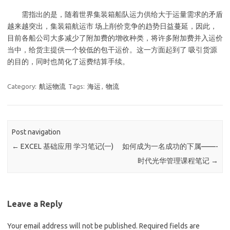
需指出的是，随着世界集装箱船队运力供给大于运量需求的矛盾
越来越突出，集装箱航运市 场上削价竞争的趋势日益蔓延，因此，
目前各船公司大多减少了附加费的增收种类，将许多附加费并入运价
当中，给货主提供一个较低的包干运价。这一方面起到了 吸引货源
的目的，同时也简化了运费结算手续。
Category:
航运物流
Tags:
海运
,
物流
Post navigation
←
EXCEL 基础应用 学习笔记(一)
如何成为一名成功的下属——-
时代光华管理课程笔记
→
Leave a Reply
Your email address will not be published.
Required fields are