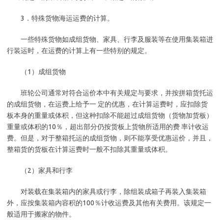
3．特殊货物海运运费的计算。
一些特殊货物如成组货物、家具、行李及服装等在使用集装箱进
行装运时，在运费的计算上有一些特别的规定。
（1）成组货物
班轮公司通常对符合运价本中有关规定与要求，并按拼箱货托运
的成组货物，在运费上给予一 定的优惠，在计算运费时，应扣除货
板本身的重量或体积，但这种扣除不能超过成组货物（货物加货板）
重量或体积的10％，超出部分仍按货板上货物所适用的费 率计收运
费。但是，对于整箱托运的成组货物，则不能享受优惠运价，并且，
整箱货的货板在计算运费时一般不扣除其重量或体积。
（2）家具和行李
对装载在集装箱内的家具或行李，除组装成箱子再装入集装箱
外，应按集装箱内容积的100％计收运费及其他有关费用。该规定一
般适用于搬家的物件。