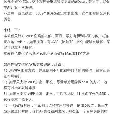
运气不好的情况，这个程序会继续等待更多的#Data，等到了，就会
重新计算一次密码。
不过呢，我也试过，30万个#Data都没能算出来，这个加密的兄弟真
厉害。
小结一下：
本教程只针对 WEP 密码的破解，而且，最好有得到认证的客户端连
接在这个AP上，如果没有，有些AP（比如TP-LINK）能够被破解，某
些可能就无法破解。
本教程也提供了 模拟Mac地址从而破解 Mac限制的方法
如果你需要你的AP很难被破解，建议：
1）用WPA 加密方式，并且使用不可能被字典猜到的密码，目前还是
基本可靠的
2）如果只支持 WEP加密，那么，尽量考虑用隐藏 SSID的方式，这
样可以增加破解难度
3）如果只支持 WEP加密，那么，可以考虑使用中文名字作为SSID，
这样基本问题不大。
4）一般破解时候，大家都会选择常用的频道，例如 6频道，第三步
显示频道的时候，你的AP也会被列出来，那么第一个目标失败的时