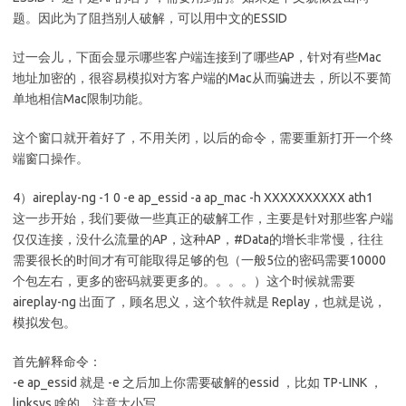
题。因此为了阻挡别人破解，可以用中文的ESSID
过一会儿，下面会显示哪些客户端连接到了哪些AP，针对有些Mac
地址加密的，很容易模拟对方客户端的Mac从而骗进去，所以不要简
单地相信Mac限制功能。
这个窗口就开着好了，不用关闭，以后的命令，需要重新打开一个终
端窗口操作。
4）aireplay-ng -1 0 -e ap_essid -a ap_mac -h XXXXXXXXXX ath1
这一步开始，我们要做一些真正的破解工作，主要是针对那些客户端
仅仅连接，没什么流量的AP，这种AP，#Data的增长非常慢，往往
需要很长的时间才有可能取得足够的包（一般5位的密码需要10000
个包左右，更多的密码就要更多的。。。。）这个时候就需要
aireplay-ng 出面了，顾名思义，这个软件就是 Replay，也就是说，
模拟发包。
首先解释命令：
-e ap_essid 就是 -e 之后加上你需要破解的essid ，比如 TP-LINK ，
linksys 啥的，注意大小写。