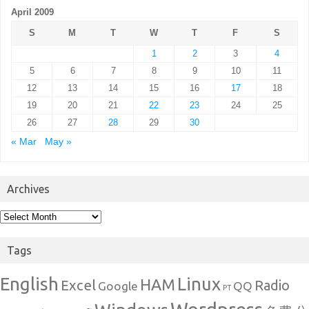
April 2009
S
M
T
W
T
F
S
1
2
3
4
5
6
7
8
9
10
11
12
13
14
15
16
17
18
19
20
21
22
23
24
25
26
27
28
29
30
« Mar
May »
Archives
Archives
Tags
English
Linux
HAM
Excel
Radio
Google
QQ
PT