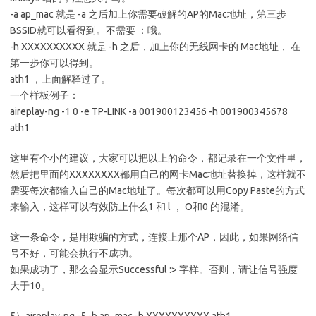
-a ap_mac 就是 -a 之后加上你需要破解的AP的Mac地址，第三步
BSSID就可以看得到。不需要 ：哦。
-h XXXXXXXXXX 就是 -h 之后，加上你的无线网卡的 Mac地址， 在
第一步你可以得到。
ath1 ，上面解释过了。
一个样板例子：
aireplay-ng -1 0 -e TP-LINK -a 001900123456 -h 001900345678
ath1
这里有个小的建议，大家可以把以上的命令，都记录在一个文件里，
然后把里面的XXXXXXXX都用自己的网卡Mac地址替换掉，这样就不
需要每次都输入自己的Mac地址了。每次都可以用Copy Paste的方式
来输入，这样可以有效防止什么1 和 l ， O和0 的混淆。
这一条命令，是用欺骗的方式，连接上那个AP，因此，如果网络信
号不好，可能会执行不成功。
如果成功了，那么会显示Successful :> 字样。否则，请让信号强度
大于10。