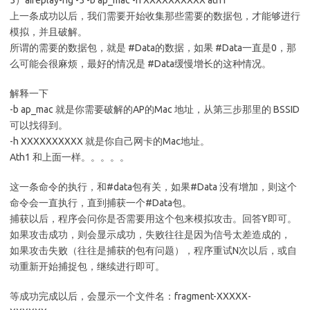
5）aireplay-ng -5 -b ap_mac -h XXXXXXXXXX ath1
上一条成功以后，我们需要开始收集那些需要的数据包，才能够进行
模拟，并且破解。
所谓的需要的数据包，就是 #Data的数据，如果 #Data一直是0，那
么可能会很麻烦，最好的情况是 #Data缓慢增长的这种情况。
解释一下
-b ap_mac 就是你需要破解的AP的Mac 地址，从第三步那里的 BSSID
可以找得到。
-h XXXXXXXXXX 就是你自己网卡的Mac地址。
Ath1 和上面一样。。。。。
这一条命令的执行，和#data包有关，如果#Data 没有增加，则这个
命令会一直执行，直到捕获一个#Data包。
捕获以后，程序会问你是否需要用这个包来模拟攻击。回答Y即可。
如果攻击成功，则会显示成功，失败往往是因为信号太差造成的，
如果攻击失败（往往是捕获的包有问题），程序重试N次以后，或自
动重新开始捕捉包，继续进行即可。
等成功完成以后，会显示一个文件名：fragment-XXXXX-