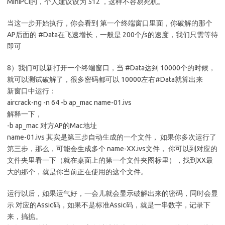
MiniPCI的，个人建议设为 512 ，这样不容易死机。
当这一步开始执行，你会看到 第一个终端窗口里面，你破解的那个
AP后面的 #Data在飞速增长，一般是 200个/s的速度，我们只需等待
即可
8）我们可以新打开一个终端窗口，当 #Data达到 10000个的时候，
就可以测试破解了，很多密码都可以 10000左右#Data就算出来
新窗口中运行：
aircrack-ng -n 64 -b ap_mac name-01.ivs
解释一下，
-b ap_mac 对方AP的Mac地址
name-01.ivs 其实是第三步自动生成的一个文件， 如果你多次运行了
第三步，那么，可能会生成多个 name-XX.ivs文件， 你可以到对应的
文件夹里看一下（就在桌面上的第一个文件夹图标里），找到XX最
大的那个，就是你当前正在使用的这个文件。
运行以后，如果运气好，一会儿就会显示破解出来的密码，同时会显
示 对应的Assic码，如果不是标准Assic码，就是一串数字，记录下
来，搞掂。