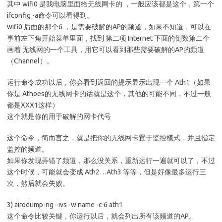
其中 wifi0 是我电脑里面给无线网卡的 ，一般应该都是这个，第一个
ifconfig -a命令可以看得到。
wifi0 后面的那个6 ，是需要破解的AP的频道，如果不知道，可以在
事前左下角开始菜单里面，找到 第二项 Internet 下面的倒数第二个
画着 无线网的一个工具，用它可以看到那些需要破解的AP的频道
（Channel）。
运行命令成功以后，你会看到返回的提示显示出现一个 Ath1（如果
你是 Athoes的无线网卡的话就是这个，其他的可能不同，不过一般
都是XXX1这样）
这个就是你的用于破解的网卡代号
这个命令，简而言之，就是把你的无线网卡置于监控模式，并且指定
监控的频道。
如果你发现弄错了频道，那么没关系，重新运行一遍就可以了，不过
这个时候，可能就会变成 Ath2…Ath3 等等，但是好像最多运行三
次，然后就会失败。
3) airodump-ng –ivs -w name -c 6 ath1
这个命令比较关键，你运行以后，就会列出所有该频道的AP。