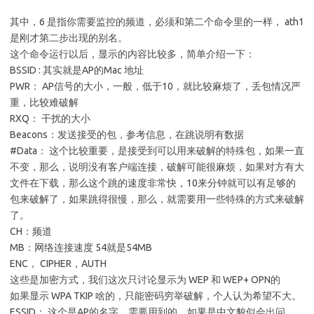
其中，6 是指你需要监控的频道，必须和第二个命令里的一样， ath1
是刚才第二步出现的别名。
这个命令运行以后，显示的内容比较多，简单介绍一下：
BSSID : 其实就是AP的Mac 地址
PWR： AP信号的大小，一般，低于10，就比较麻烦了，丢包情况严
重，比较难破解
RXQ： 干扰的大小
Beacons：发送接受的包，参考信息，在跳说明有数据
#Data： 这个比较重要，是接受到可以用来破解的特殊包，如果一直
不变，那么，说明没有客户端连接，破解可能很麻烦，如果对方有大
文件在下载，那么这个跳的速度非常快，10来分钟就可以有足够的
包来破解了，如果跳得很慢，那么，就需要用一些特殊的方式来破解
了。
CH：频道
MB：网络连接速度 54就是54MB
ENC， CIPHER，AUTH
这些是加密方式，我们这次只讨论显示为 WEP 和 WEP+ OPN的
如果显示 WPA TKIP 啥的，只能密码穷举破解，个人认为希望不大。
ESSID： 这个是AP的名字，需要用到的。如果是中文貌似会出问