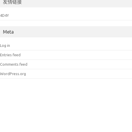
友情链接
4D4Y
Meta
Log in
Entries feed
Comments feed
WordPress.org