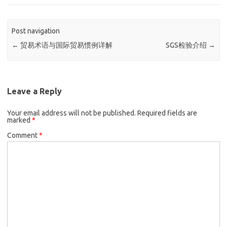
Post navigation
←
贸易术语与国际贸易惯例详解
SGS检验介绍
→
Leave a Reply
Your email address will not be published.
Required fields are
marked
*
Comment
*