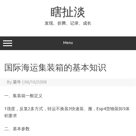
Skip
to
瞎扯淡
content
发现、折腾、记录、成长
Menu
国际海运集装箱的基本知识
By
菜牛
|
06/10/2008
一、集装箱一般定义
1强度，反复2多方式，转运不换装3快速装、搬，Esp4货物装卸5体
积要求
二、基本参数