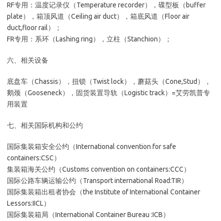
RF专用：温度记录仪（Temperature recorder），碟型板（buffer
plate），箱顶风道（Ceiling air duct），箱底风道（Floor air
duct,floor rail）；
FR专用：系环（Lashing ring），立柱（Stanchion）；
六、相关设备
底盘车（Chassis），扭锁（Twist lock），蘑菇头（Cone,Stud），
鹅颈（Gooseneck），固货装置导轨（Logistic track）=艾劳凯普专
用装置
七、相关国际机构和公约
国际集装箱安全公约（International convention for safe
containers:CSC）
集装箱海关公约（Customs convention on containers:CCC）
国际公路车辆运输公约（Transport international Road:TIR）
国际集装箱出租者协会（the Institute of International Container
Lessors:IICL）
国际集装箱局（International Container Bureau :ICB）