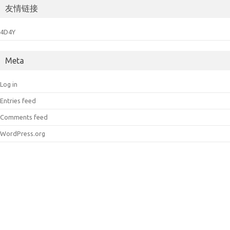
友情链接
4D4Y
Meta
Log in
Entries feed
Comments feed
WordPress.org