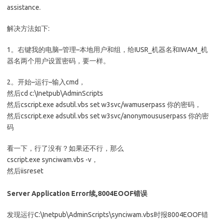
assistance.
解决方法如下:
1。右键我的电脑–管理–本地用户和组，给IUSR_机器名和IWAM_机
器名两个用户设置密码，要一样。
2。开始–运行–输入cmd，
然后cd c:\Inetpub\AdminScripts
然后cscript.exe adsutil.vbs set w3svc/wamuserpass 你的密码，
然后cscript.exe adsutil.vbs set w3svc/anonymoususerpass 你的密
码
看一下，行了没有？如果还不行，那么
cscript.exe synciwam.vbs -v，
然后iisreset
Server Application Error续,8004EOOF错误
发现运行C:\Inetpub\AdminScripts\synciwam.vbs时报8004EOOF错