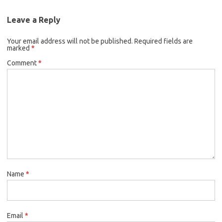
Leave a Reply
Your email address will not be published.
Required fields are
marked
*
Comment
*
Name
*
Email
*